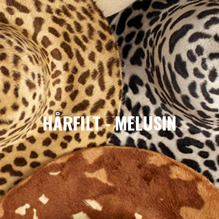
LIMITERADE
UTGÅENDE
HÅRFILT - MELUSIN