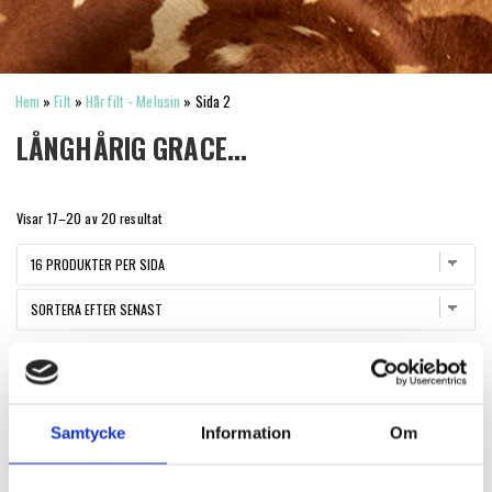
Hem
»
Filt
»
Hårfilt - Melusin
»
Sida 2
LÅNGHÅRIG GRACE...
Sortera
Visar 17–20 av 20 resultat
efter
senaste
Samtycke
Information
Om