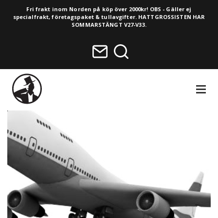
Fri frakt inom Norden på köp över 2000kr! OBS - Gäller ej
specialfrakt, företagspaket & tullavgifter. HATTGROSSISTEN HAR
SOMMARSTÄNGT V27-V33.
NAVIGA