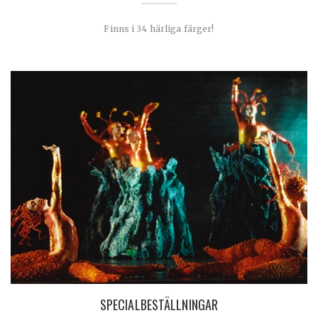
Finns i 34 härliga färger!
SPECIALBESTÄLLNINGAR