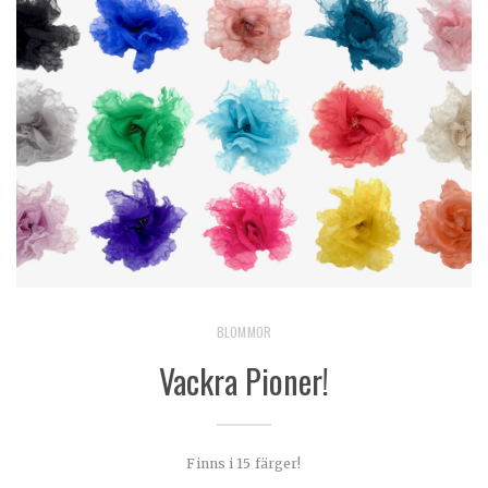
BLOMMOR
Vackra Pioner!
Finns i 15 färger!