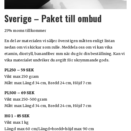
Sverige – Paket till ombud
25% moms tillkommer
En del av materialen vi säljer överstigen måtten enligt listan
nedan om vi skickar som rulle. Meddela oss om vi kan vika
etamin, diortyll, bananfiber mm när du gör din beställning. Kan vi
vika materialet undviker du avgift för skrymmande gods.
PL250 – 59 SEK
Vikt max 250 gram
Mått max Längd 34 cm, Bredd 24 cm, Höjd 7 cm
FRAKT
PL500 – 69 SEK
Vikt max 250-500 gram
Mått max Längd 34 cm, Bredd 24 cm, Höjd 7 cm
HG 1 - 85 SEK
Vikt max 1 kg
Längd max 60 cm/Längd+bredd+höjd max 90 cm