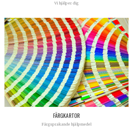
Vi hjälper dig
FÄRGKARTOR
Färgsprakande hjälpmedel