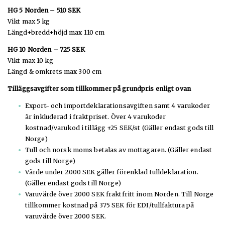
HG 5 Norden – 510 SEK
Vikt max 5 kg
Längd+bredd+höjd max 110 cm
HG 10 Norden – 725 SEK
Vikt max 10 kg
Längd & omkrets max 300 cm
Tilläggsavgifter som tillkommer på grundpris enligt ovan
Export- och importdeklarationsavgiften samt 4 varukoder
är inkluderad i fraktpriset. Över 4 varukoder
kostnad/varukod i tillägg +25 SEK/st (Gäller endast gods till
Norge)
Tull och norsk moms betalas av mottagaren. (Gäller endast
gods till Norge)
Värde under 2000 SEK gäller förenklad tulldeklaration.
(Gäller endast gods till Norge)
Varuvärde över 2000 SEK fraktfritt inom Norden. Till Norge
tillkommer kostnad på 375 SEK för EDI/tullfaktura på
varuvärde över 2000 SEK.