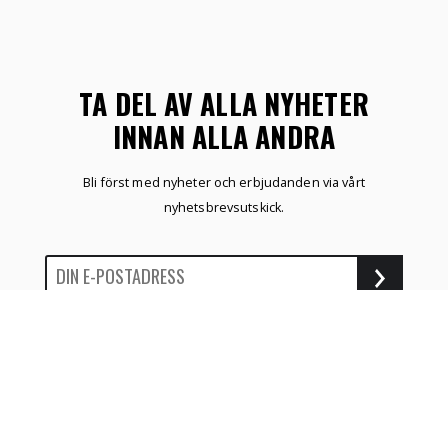
TA DEL AV ALLA NYHETER
INNAN ALLA ANDRA
Bli först med nyheter och erbjudanden via vårt
nyhetsbrevsutskick.
ÖNSKELISTA
SKAPA KONTO
NYHETER
HEM
MITT KONTO