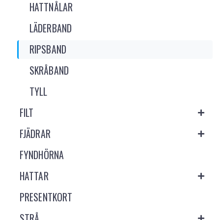
HATTNÅLAR
LÄDERBAND
RIPSBAND
SKRÅBAND
TYLL
FILT
FJÄDRAR
FYNDHÖRNA
HATTAR
PRESENTKORT
STRÅ