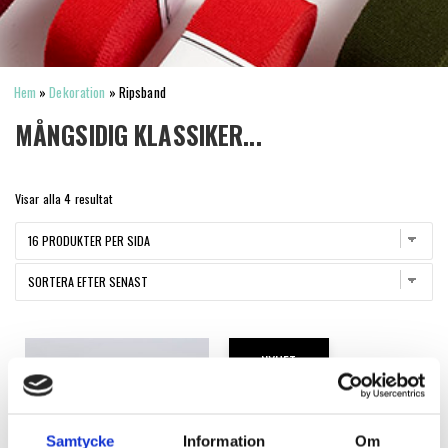
Hem
»
Dekoration
»
Ripsband
MÅNGSIDIG KLASSIKER...
Sortera
Visar alla 4 resultat
efter
senaste
NYHET
Samtycke
Information
Om