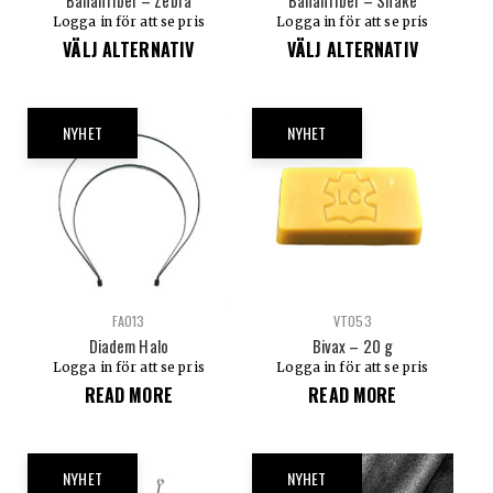
Bananfiber – Zebra
Bananfiber – Snake
Logga in för att se pris
Logga in för att se pris
VÄLJ ALTERNATIV
VÄLJ ALTERNATIV
NYHET
NYHET
FA013
VT053
Diadem Halo
Bivax – 20 g
Logga in för att se pris
Logga in för att se pris
READ MORE
READ MORE
NYHET
NYHET