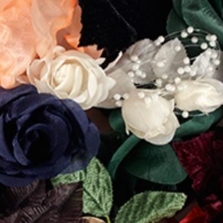
LIMITERADE
UTGÅENDE