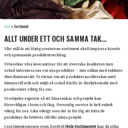
Hem
»
Sortiment
ALLT UNDER ETT OCH SAMMA TAK...
PRODUKTSORTIMENT
Vårt mål är att Hattgrossistens sortiment skall inspirera kreativ
och spännande produktutveckling.
Vi besöker våra leverantörer för att övervaka kvaliteten men
också informera oss om nya produkter – inte sällan med exklusiv
distributionsrätt. Vi värnar om att produkterna tillverkas med
hänsyn till etik och miljö så också därför är direktkontakt med
producenter viktig för oss.
Vi erbjuder expertis så att dina tankar och projekt kan
förverkligas i form och färg. Personlig service är helt enkelt
viktig för oss. Lika viktigt som det är för dig att hitta de
produkter du behöver till ditt nästa projekt.
I sortimentsmenyn ovan, bredvid
Hela Sortimentet
kan du söka