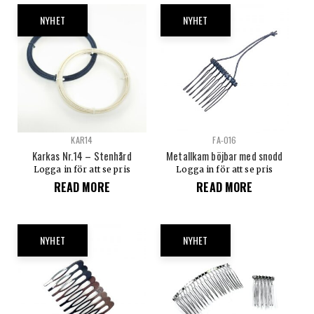
NYHET
NYHET
KAR14
FA-016
Karkas Nr.14 – Stenhård
Metallkam böjbar med snodd
Logga in för att se pris
Logga in för att se pris
READ MORE
READ MORE
NYHET
NYHET