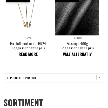
HN24
FV-400
Hattnål med loop – HN24
Fosshape 400g
Logga in för att se pris
Logga in för att se pris
READ MORE
VÄLJ ALTERNATIV
SORTIMENT