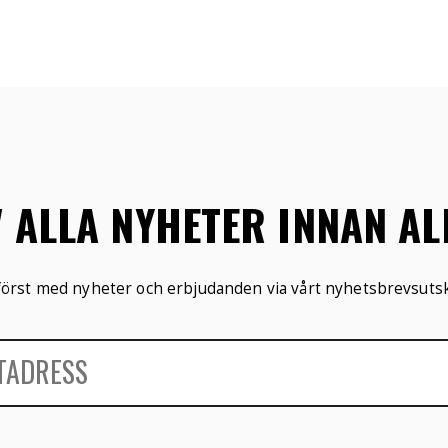
V ALLA NYHETER INNAN A
 först med nyheter och erbjudanden via vårt nyhetsbrevsutsk