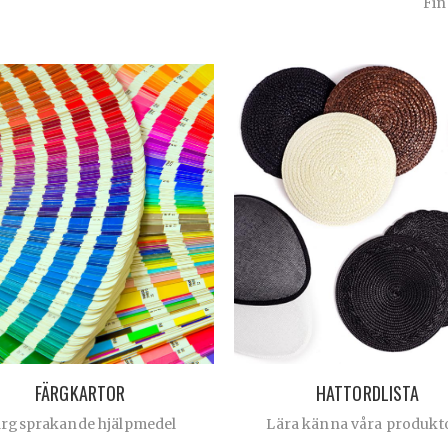
Fin
FÄRGKARTOR
HATTORDLISTA
ärgsprakande hjälpmedel
Lära känna våra produkt