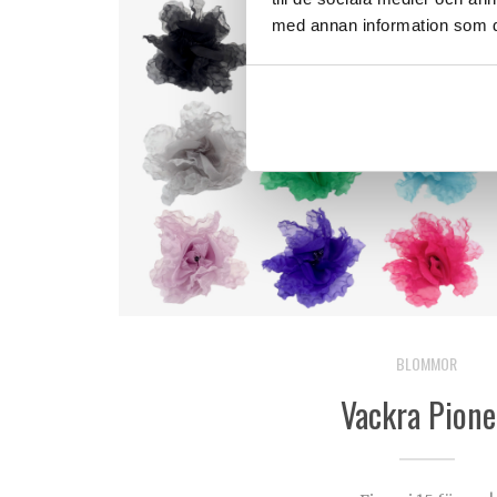
med annan information som du 
BLOMMOR
Vackra Pione