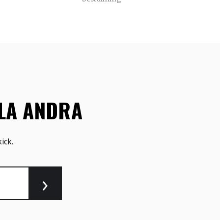
LLA ANDRA
ick.