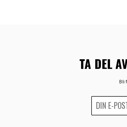
TA DEL A
Bli