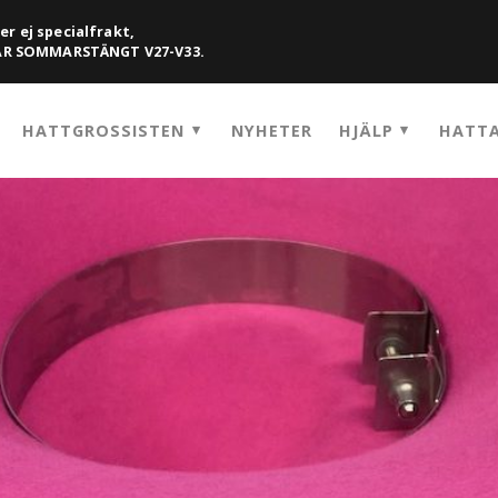
er ej specialfrakt,
HAR SOMMARSTÄNGT V27-V33.
HATTGROSSISTEN
NYHETER
HJÄLP
HATTA