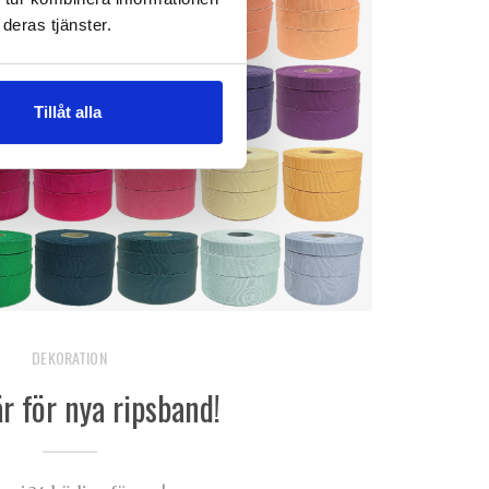
deras tjänster.
Tillåt alla
DEKORATION
r för nya ripsband!