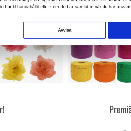
har tillhandahållit eller som de har samlat in när du har använt 
Avvisa
r!
Premiä