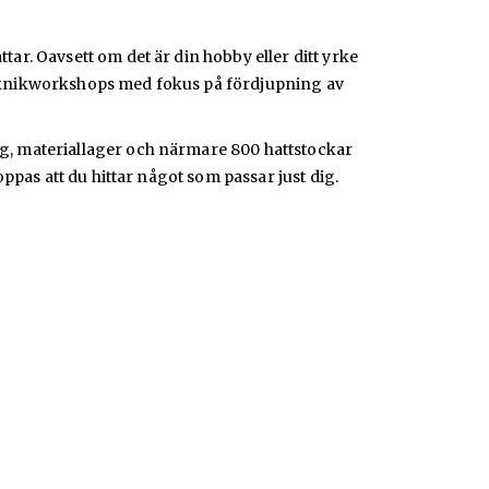
ar. Oavsett om det är din hobby eller ditt yrke
teknikworkshops med fokus på fördjupning av
g, materiallager och närmare 800 hattstockar
ppas att du hittar något som passar just dig.