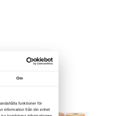
Om
andahålla funktioner för
n information från din enhet
 tur kombinera informationen