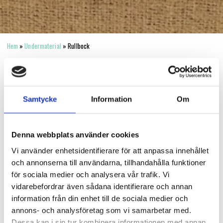
Hem
»
Undermaterial
»
Rullbock
HÅRDASTE LIRAREN I LAGET...
1 produkt
Samtycke
Information
Om
Denna webbplats använder cookies
Vi använder enhetsidentifierare för att anpassa innehållet
och annonserna till användarna, tillhandahålla funktioner
för sociala medier och analysera vår trafik. Vi
vidarebefordrar även sådana identifierare och annan
information från din enhet till de sociala medier och
annons- och analysföretag som vi samarbetar med.
Dessa kan i sin tur kombinera informationen med annan