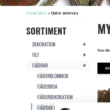
Hem
»
Fjädrar
»
Fjädrar metervara
MY
SORTIMENT
DEKORATION
Visar alla
FILT
FJÄDRAR
NY
FJÄDERBLOMMOR
FJÄDERBOA
FJÄDERDEKORATION
FJÄDRAR METERVARA