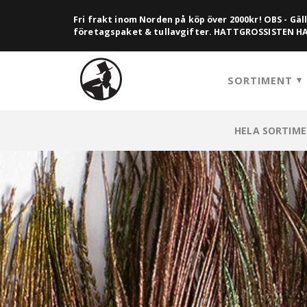
Fri frakt inom Norden på köp över 2000kr! OBS - Gäll
företagspaket & tullavgifter. HATTGROSSISTEN 
SORTIMENT
HELA SORTIM