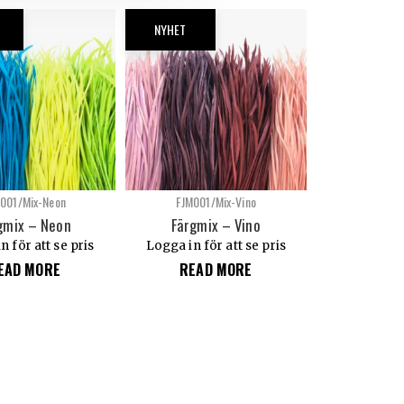
NYHET
001/Mix-Neon
FJM001/Mix-Vino
gmix – Neon
Färgmix – Vino
n för att se pris
Logga in för att se pris
EAD MORE
READ MORE