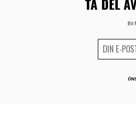
TA DEL A
Bli
ÖNS