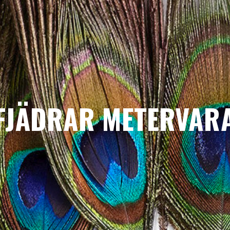
FJÄDRAR METERVAR