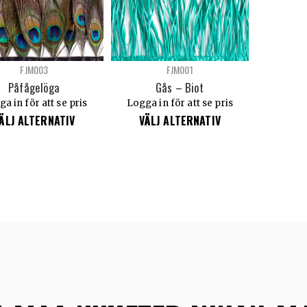
FJM003
FJM001
Påfågelöga
Gås – Biot
a in för att se pris
Logga in för att se pris
ÄLJ ALTERNATIV
VÄLJ ALTERNATIV