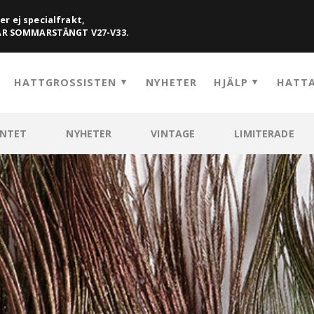
er ej specialfrakt,
HAR SOMMARSTÄNGT V27-V33.
HATTGROSSISTEN
NYHETER
HJÄLP
HATTA
ENTET
NYHETER
VINTAGE
LIMITERADE