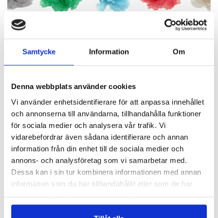
Samtycke
Information
Om
BLOMMOR
Denna webbplats använder cookies
Vackra Pioner!
Vi använder enhetsidentifierare för att anpassa innehållet
och annonserna till användarna, tillhandahålla funktioner
för sociala medier och analysera vår trafik. Vi
vidarebefordrar även sådana identifierare och annan
Finns i 15 färger!
information från din enhet till de sociala medier och
annons- och analysföretag som vi samarbetar med.
Dessa kan i sin tur kombinera informationen med annan
information som du har tillhandahållit eller som de har
samlat in när du har använt deras tjänster.