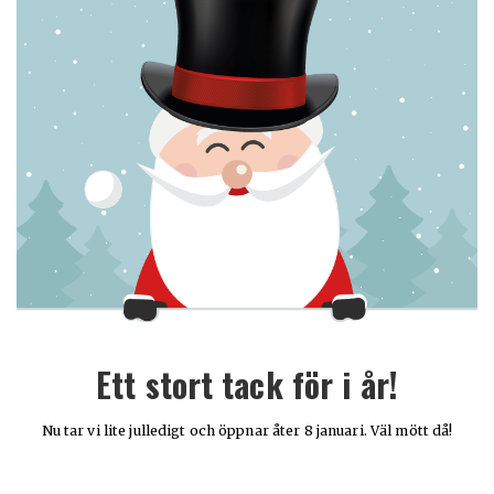
Ett stort tack för i år!
Nu tar vi lite julledigt och öppnar åter 8 januari. Väl mött då!