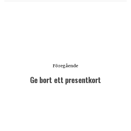
Föregående
Ge bort ett presentkort
Föregående
inlägg: