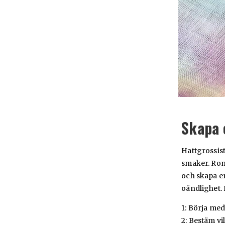
Skapa 
Hattgrossist
smaker. Roma
och skapa en
oändlighet. 
1: Börja med
2: Bestäm vil