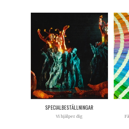
SPECIALBESTÄLLNINGAR
Vi hjälper dig
F