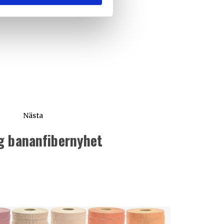
Nästa
g bananfibernyhet