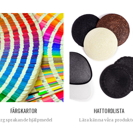
FÄRGKARTOR
HATTORDLISTA
ärgsprakande hjälpmedel
Lära känna våra produkt