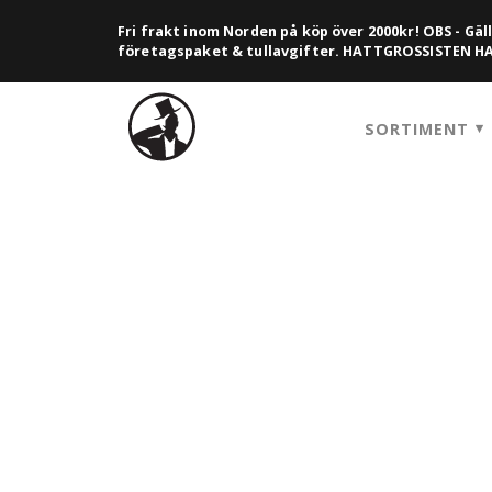
Fri frakt inom Norden på köp över 2000kr! OBS - Gäll
företagspaket & tullavgifter. HATTGROSSISTEN 
SORTIMENT