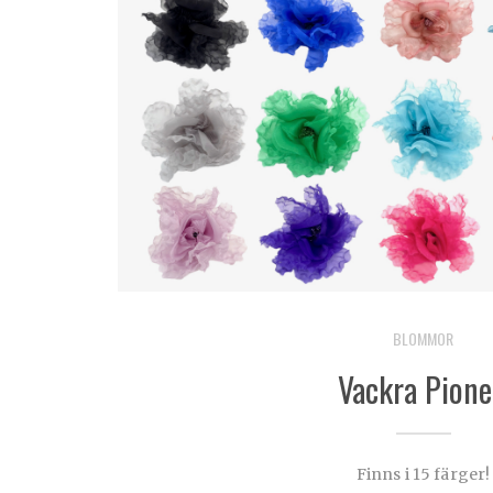
BLOMMOR
Vackra Pione
Finns i 15 färger!