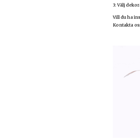
3: Välj deko
Vill du ha i
Kontakta os