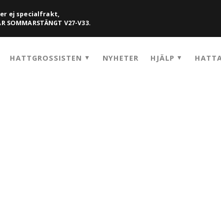
er ej specialfrakt,
HAR SOMMARSTÄNGT V27-V33.
HATTGROSSISTEN
NYHETER
HJÄLP
HATTA