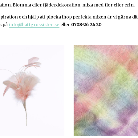
ration. Blomma eller fjäderdekoration, mixa med flor eller crin.
nspiration och hjälp att plocka ihop perfekta mixen är vi gärna dit
s på
info@hattgrossisten.se
eller
0708-26 24 20
.