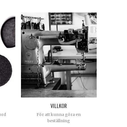
VILLKOR
ord
För att kunna göra en
beställning