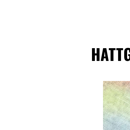
HATTG