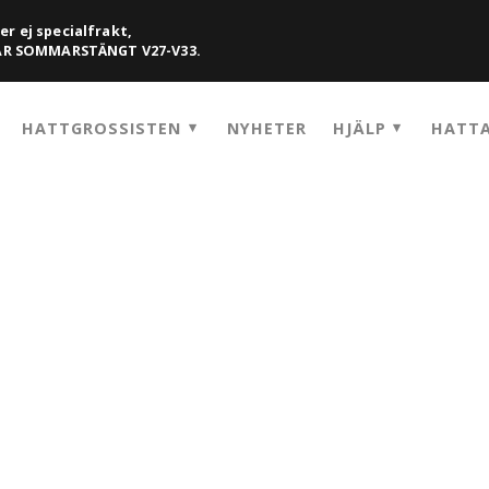
er ej specialfrakt,
HAR SOMMARSTÄNGT V27-V33.
HATTGROSSISTEN
NYHETER
HJÄLP
HATTA