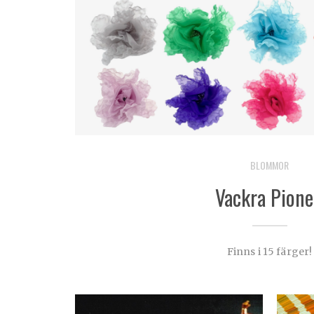
BLOMMOR
Vackra Pione
Finns i 15 färger!