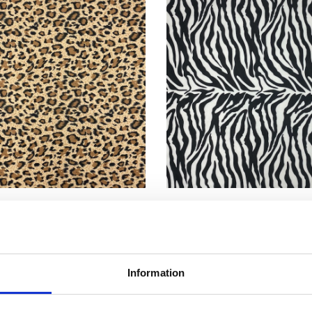
Information