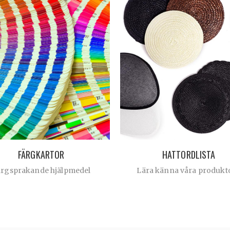
FÄRGKARTOR
HATTORDLISTA
ärgsprakande hjälpmedel
Lära känna våra produkt