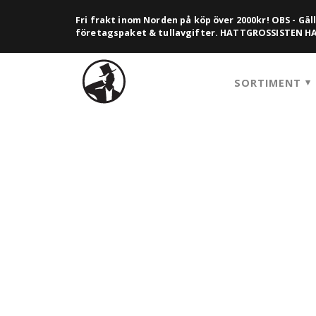
Fri frakt inom Norden på köp över 2000kr! OBS - Gäll
företagspaket & tullavgifter. HATTGROSSISTEN 
SORTIMENT