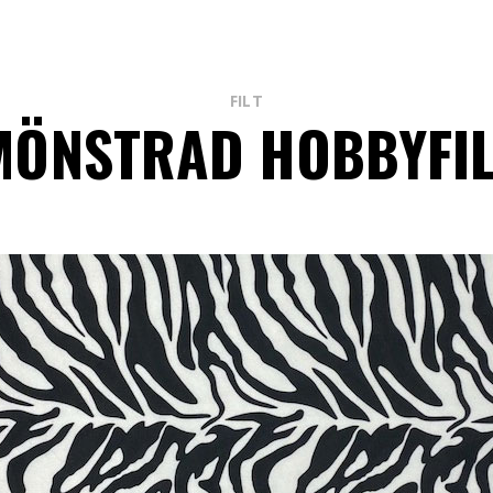
FILT
MÖNSTRAD HOBBYFIL