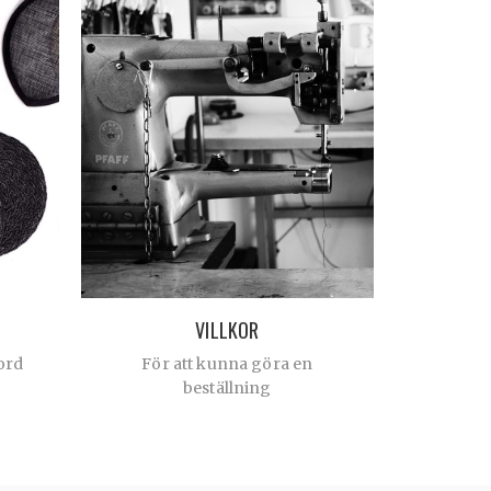
VILLKOR
ord
För att kunna göra en
beställning