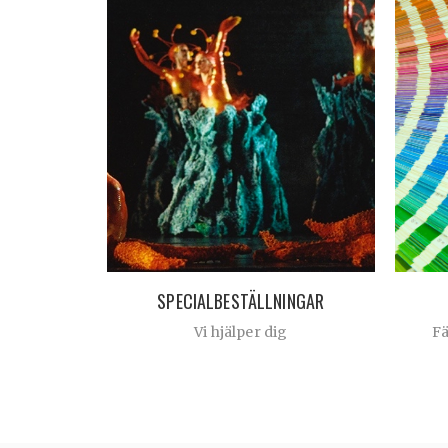
SPECIALBESTÄLLNINGAR
Vi hjälper dig
F