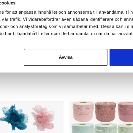
cookies
e för att anpassa innehållet och annonserna till användarna, tillh
vår trafik. Vi vidarebefordrar även sådana identifierare och anna
nnons- och analysföretag som vi samarbetar med. Dessa kan i sin
har tillhandahållit eller som de har samlat in när du har använt 
Avvisa
med filt