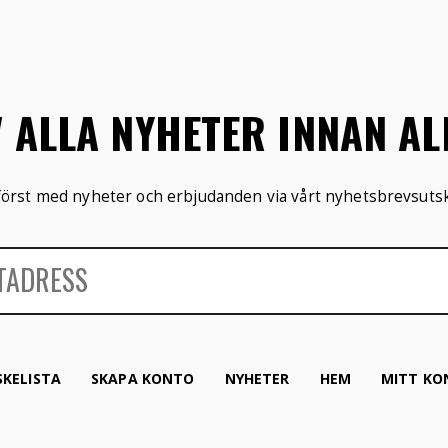
V ALLA NYHETER INNAN A
 först med nyheter och erbjudanden via vårt nyhetsbrevsutsk
KELISTA
SKAPA KONTO
NYHETER
HEM
MITT KO