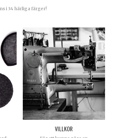
ns i 34 härliga färger!
VILLKOR