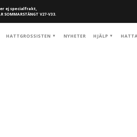
er ej specialfrakt,
HAR SOMMARSTÄNGT V27-V33.
HATTGROSSISTEN
NYHETER
HJÄLP
HATTA