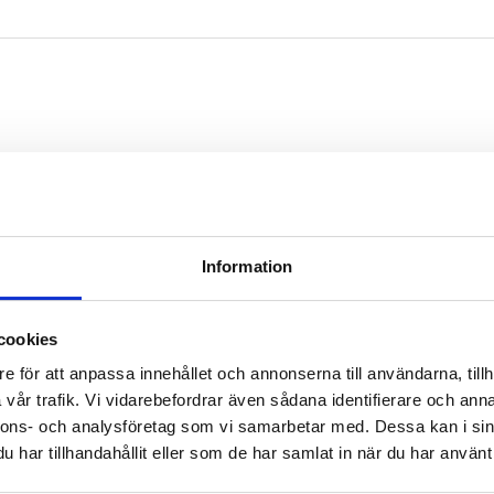
Information
cookies
pare
Tr
Nä
e för att anpassa innehållet och annonserna till användarna, tillh
inl
vår trafik. Vi vidarebefordrar även sådana identifierare och anna
nnons- och analysföretag som vi samarbetar med. Dessa kan i sin
har tillhandahållit eller som de har samlat in när du har använt 