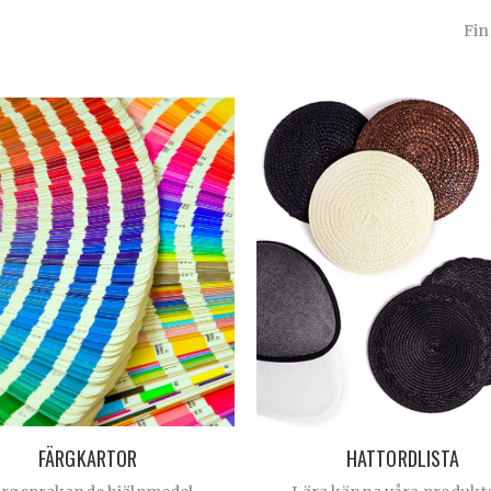
Fin
FÄRGKARTOR
HATTORDLISTA