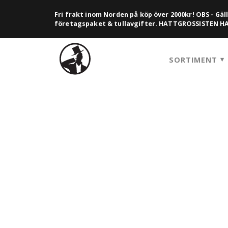
Fri frakt inom Norden på köp över 2000kr! OBS - Gäll
företagspaket & tullavgifter. HATTGROSSISTEN 
SORTIMENT