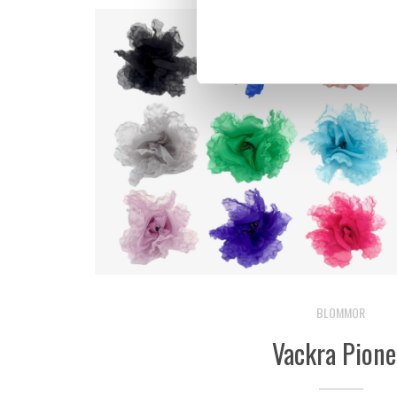
BLOMMOR
Vackra Pione