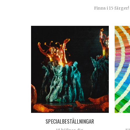
Finns i 15 färger!
SPECIALBESTÄLLNINGAR