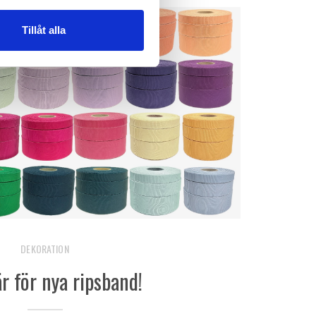
Tillåt alla
DEKORATION
r för nya ripsband!