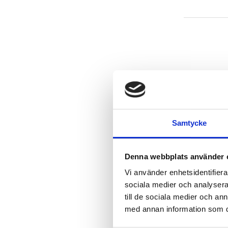
Samtycke
Föregående
Denna webbplats använder 
Fiffiga medhjäl
Föregående
Vi använder enhetsidentifierar
inlägg:
sociala medier och analysera 
till de sociala medier och a
med annan information som du 