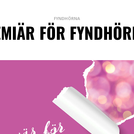
FYNDHÖRNA
EMIÄR FÖR FYNDHÖR