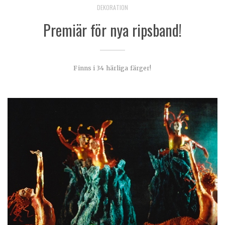
DEKORATION
Premiär för nya ripsband!
Finns i 34 härliga färger!