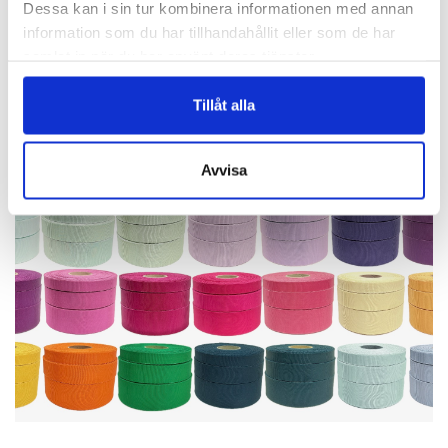
Dessa kan i sin tur kombinera informationen med annan
information som du har tillhandahållit eller som de har
samlat in när du har använt deras tjänster.
Finns i 15 färger!
Tillåt alla
Avvisa