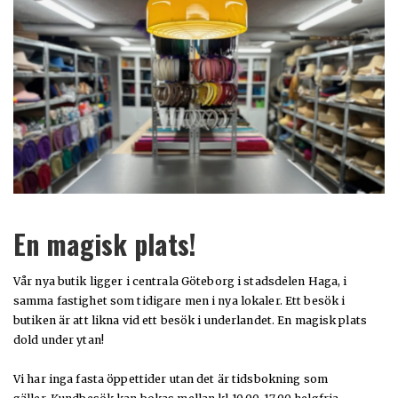
En magisk plats!
Vår nya butik ligger i centrala Göteborg i stadsdelen Haga, i
samma fastighet som tidigare men i nya lokaler. Ett besök i
butiken är att likna vid ett besök i underlandet. En magisk plats
dold under ytan!
Vi har inga fasta öppettider utan det är tidsbokning som