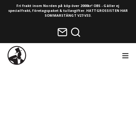
Fri frakt inom Norden på köp över 2000kr! OBS - Gäller ej
specialfrakt, företagspaket & tullavgifter. HATTGROSSISTEN HAR
SOMMARSTÄNGT V27-V33.
NAVIGA