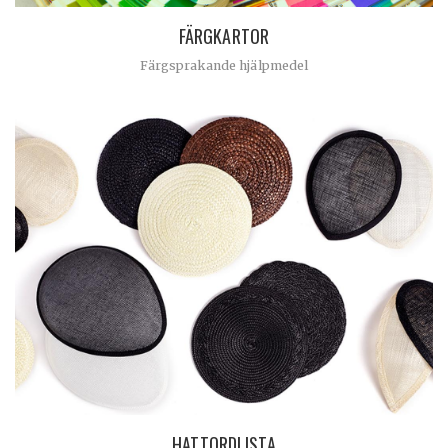
FÄRGKARTOR
Färgsprakande hjälpmedel
HATTORDLISTA