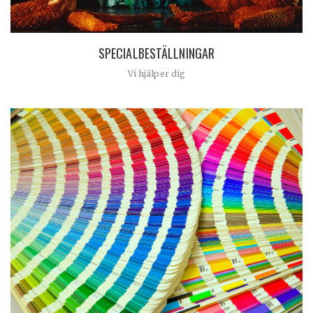
SPECIALBESTÄLLNINGAR
Vi hjälper dig