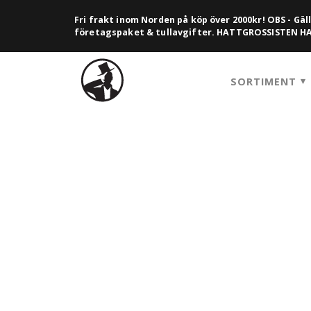
Fri frakt inom Norden på köp över 2000kr! OBS - Gäll
företagspaket & tullavgifter. HATTGROSSISTEN 
SORTIMENT