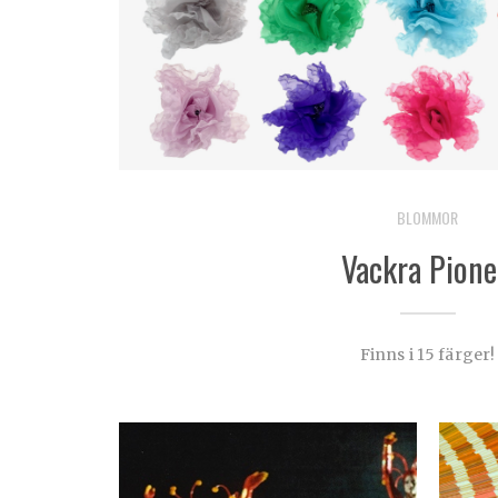
BLOMMOR
Vackra Pione
Finns i 15 färger!