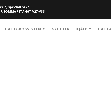
er ej specialfrakt,
HAR SOMMARSTÄNGT V27-V33.
HATTGROSSISTEN
NYHETER
HJÄLP
HATTA