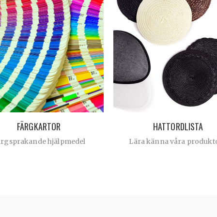
FÄRGKARTOR
HATTORDLISTA
ärgsprakande hjälpmedel
Lära känna våra produkt