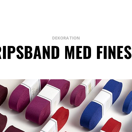
DEKORATION
RIPSBAND MED FINES