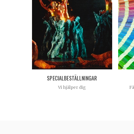
SPECIALBESTÄLLNINGAR
Vi hjälper dig
F