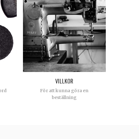
VILLKOR
ord
För att kunna göra en
beställning