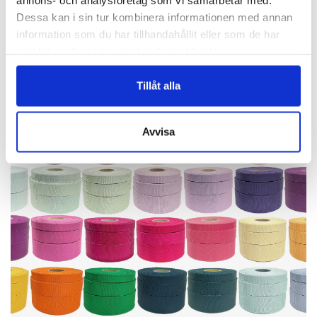
annons- och analysföretag som vi samarbetar med.
Vackra Pioner!
Dessa kan i sin tur kombinera informationen med annan
information som du har tillhandahållit eller som de har
samlat in när du har använt deras tjänster.
Finns i 15 färger!
Tillåt alla
Avvisa