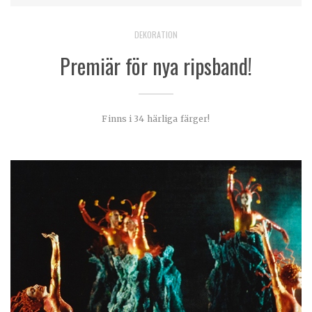
DEKORATION
Premiär för nya ripsband!
Finns i 34 härliga färger!