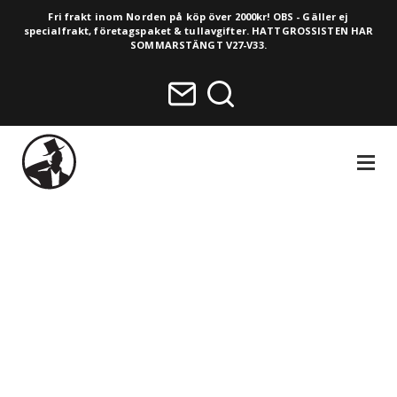
Fri frakt inom Norden på köp över 2000kr! OBS - Gäller ej
specialfrakt, företagspaket & tullavgifter. HATTGROSSISTEN HAR
SOMMARSTÄNGT V27-V33.
NAVIGA