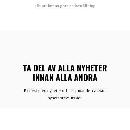
För att kunna göra en beställning
TA DEL AV ALLA NYHETER
INNAN ALLA ANDRA
Bli först med nyheter och erbjudanden via vårt
nyhetsbrevsutskick.