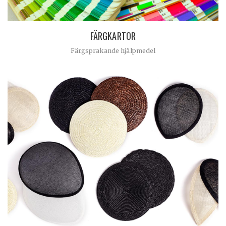
FÄRGKARTOR
Färgsprakande hjälpmedel