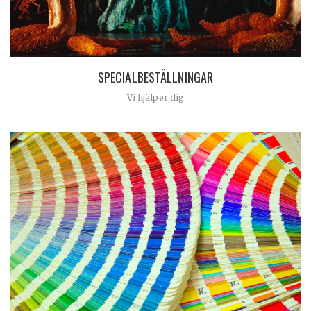
SPECIALBESTÄLLNINGAR
Vi hjälper dig