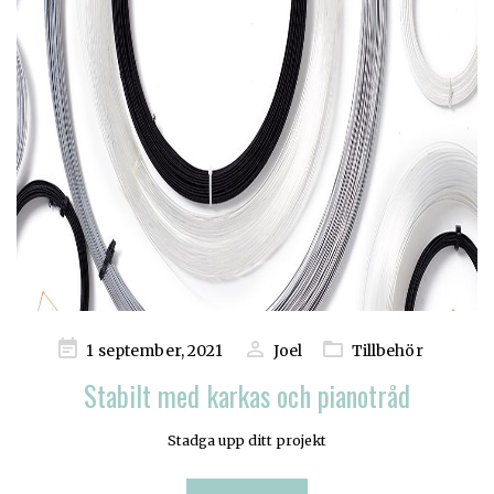
Publicerad
1 september, 2021
Joel
Tillbehör
på
Stabilt med karkas och pianotråd
Stadga upp ditt projekt