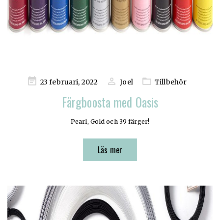
Publicerad
23 februari, 2022
Joel
Tillbehör
på
Färgboosta med Oasis
Pearl, Gold och 39 färger!
Läs mer