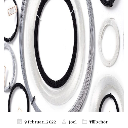
Publicerad
9 februari, 2022
Joel
Tillbehör
på