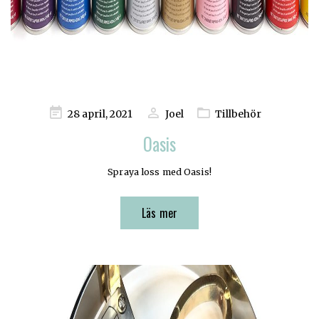
Publicerad
28 april, 2021
Joel
Tillbehör
på
Oasis
Spraya loss med Oasis!
Läs mer