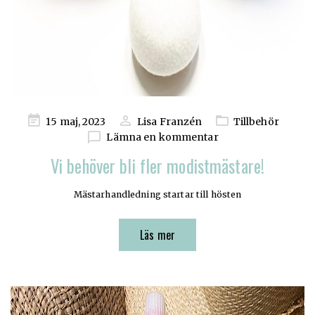
Publicerad
15 maj, 2023
Lisa Franzén
Tillbehör
på
Lämna en kommentar
Vi behöver bli fler modistmästare!
Mästarhandledning startar till hösten
Läs mer