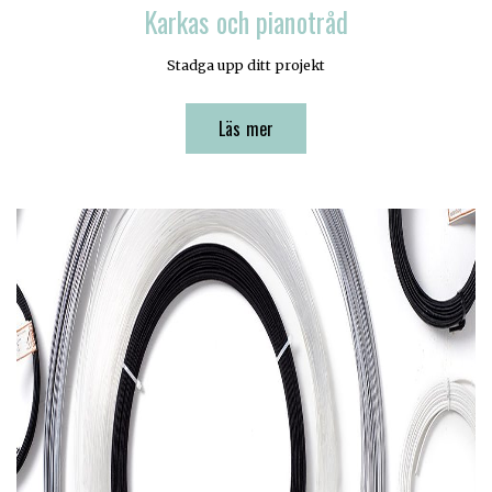
Karkas och pianotråd
Stadga upp ditt projekt
Läs mer