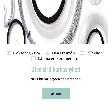
Publicerad
8 oktober, 2024
Lisa Franzén
Tillbehör
på
Lämna en kommentar
Stenhård karkasnyhet!
Nr.11 klarar höjden och bredden!
Läs mer