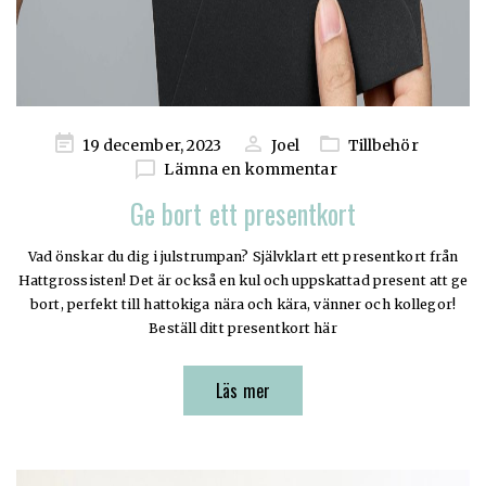
Publicerad
19 december, 2023
Joel
Tillbehör
på
Lämna en kommentar
Ge bort ett presentkort
Vad önskar du dig i julstrumpan? Självklart ett presentkort från
Hattgrossisten! Det är också en kul och uppskattad present att ge
bort, perfekt till hattokiga nära och kära, vänner och kollegor!
Beställ ditt presentkort här
Läs mer