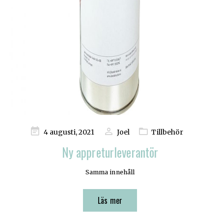
Publicerad
4 augusti, 2021
Joel
Tillbehör
på
Ny appreturleverantör
Samma innehåll
Läs mer