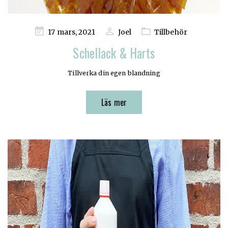
Publicerad
17 mars, 2021
Joel
Tillbehör
på
Schellack & Harts
Tillverka din egen blandning
Läs mer