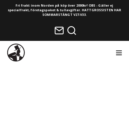
Fri frakt inom Norden på köp över 2000kr! OBS - Gäller ej
specialfrakt, företagspaket & tullavgifter. HATTGROSSISTEN HAR
SOMMARSTÄNGT V27-V33.
NAVIGA