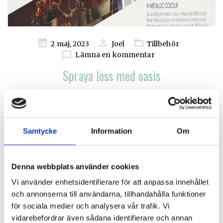
Publicerad
2 maj, 2023
Joel
Tillbehör
på
Lämna en kommentar
Spraya loss med oasis
Vi har hela färgkartan
Läs mer
Samtycke
Information
Om
Denna webbplats använder cookies
Vi använder enhetsidentifierare för att anpassa innehållet
och annonserna till användarna, tillhandahålla funktioner
för sociala medier och analysera vår trafik. Vi
vidarebefordrar även sådana identifierare och annan