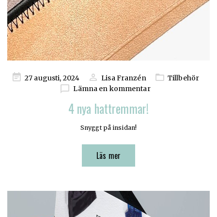
Publicerad
27 augusti, 2024
Lisa Franzén
Tillbehör
på
Lämna en kommentar
4 nya hattremmar!
Snyggt på insidan!
Läs mer