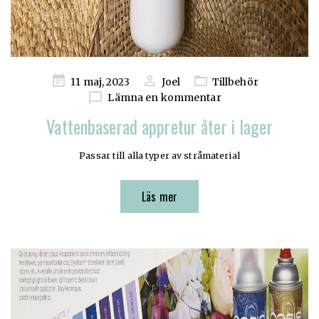
Publicerad
11 maj, 2023
Joel
Tillbehör
på
Lämna en kommentar
Vattenbaserad appretur åter i lager
Passar till alla typer av stråmaterial
Läs mer