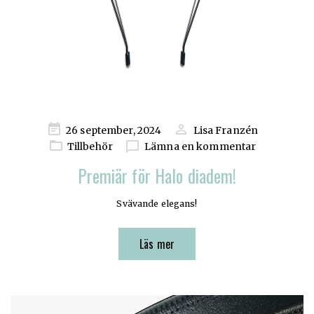
Publicerad
26 september, 2024
Lisa Franzén
på
Tillbehör
Lämna en kommentar
Premiär för Halo diadem!
Svävande elegans!
Läs mer