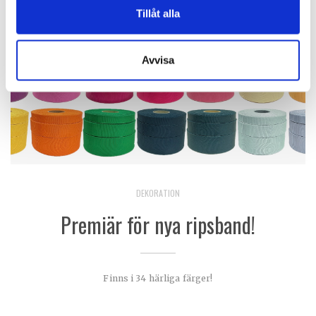
Tillåt alla
Avvisa
DEKORATION
Premiär för nya ripsband!
Finns i 34 härliga färger!