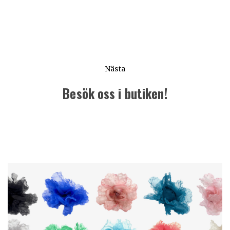
Nästa
Besök oss i butiken!
Nästa
inlägg: