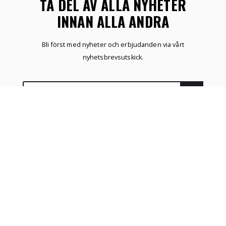
TA DEL AV ALLA NYHETER
INNAN ALLA ANDRA
Bli först med nyheter och erbjudanden via vårt
nyhetsbrevsutskick.
ÖNSKELISTA
SKAPA KONTO
NYHETER
HEM
MITT KONTO