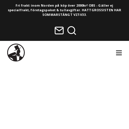
Fri frakt inom Norden på köp över 2000kr! OBS - Gäller ej
specialfrakt, företagspaket & tullavgifter. HATTGROSSISTEN HAR
SOMMARSTÄNGT V27-V33.
NAVIGA