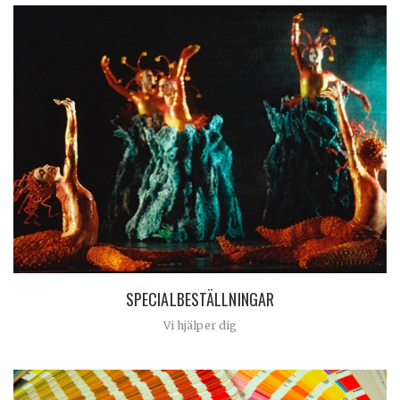
SPECIALBESTÄLLNINGAR
Vi hjälper dig