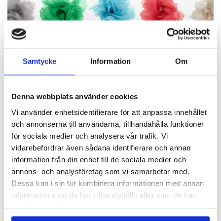
Samtycke
Information
Om
Denna webbplats använder cookies
BLOMMOR
Vi använder enhetsidentifierare för att anpassa innehållet
Vackra Pioner!
och annonserna till användarna, tillhandahålla funktioner
för sociala medier och analysera vår trafik. Vi
vidarebefordrar även sådana identifierare och annan
information från din enhet till de sociala medier och
Finns i 15 färger!
annons- och analysföretag som vi samarbetar med.
Dessa kan i sin tur kombinera informationen med annan
information som du har tillhandahållit eller som de har
samlat in när du har använt deras tjänster.