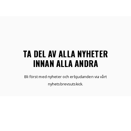
TA DEL AV ALLA NYHETER
INNAN ALLA ANDRA
Bli först med nyheter och erbjudanden via vårt
nyhetsbrevsutskick.
ÖNSKELISTA
SKAPA KONTO
NYHETER