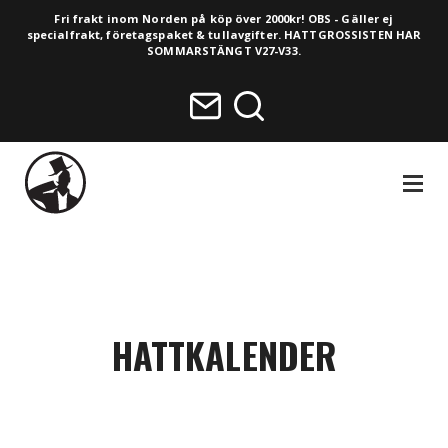
Fri frakt inom Norden på köp över 2000kr! OBS - Gäller ej
specialfrakt, företagspaket & tullavgifter. HATTGROSSISTEN HAR
SOMMARSTÄNGT V27-V33.
NAVIGA
HATTKALENDER