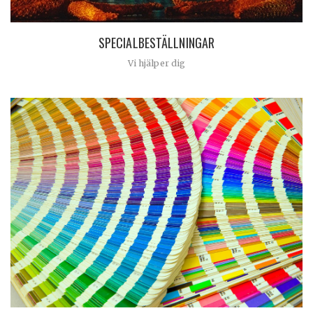
SPECIALBESTÄLLNINGAR
Vi hjälper dig