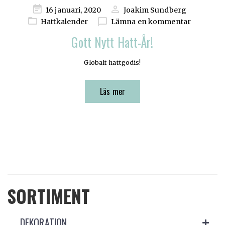
Publicerad
16 januari, 2020
Joakim Sundberg
på
Hattkalender
Lämna en kommentar
Gott Nytt Hatt-År!
Globalt hattgodis!
Läs mer
SORTIMENT
DEKORATION