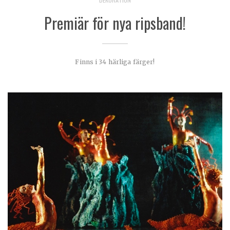
Premiär för nya ripsband!
Finns i 34 härliga färger!