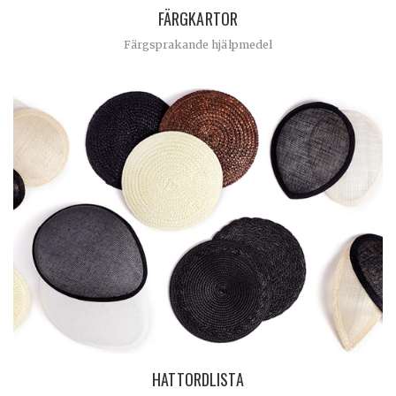
FÄRGKARTOR
Färgsprakande hjälpmedel
HATTORDLISTA