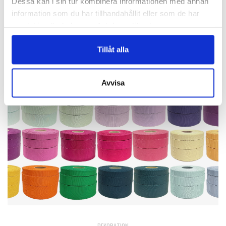
Dessa kan i sin tur kombinera informationen med annan
information som du har tillhandahållit eller som de har
samlat in när du har använt deras tjänster.
Finns i 15 färger!
Tillåt alla
Avvisa
DEKORATION