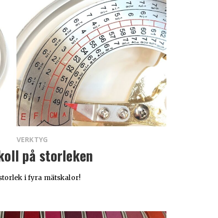
VERKTYG
koll på storleken
storlek i fyra mätskalor!