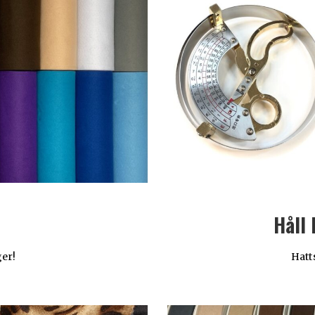
Håll 
ger!
Hatt