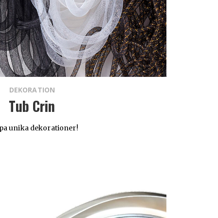
DEKORATION
Tub Crin
pa unika dekorationer!