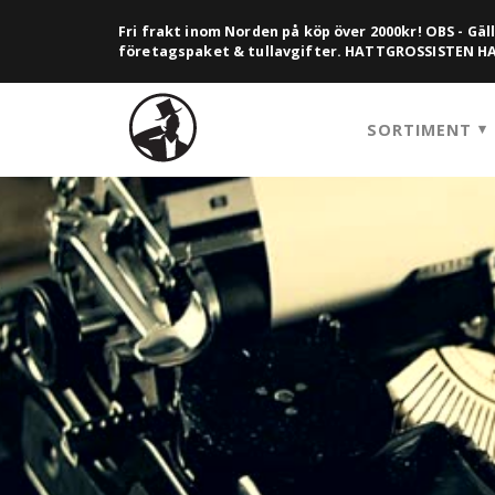
Fri frakt inom Norden på köp över 2000kr! OBS - Gäll
företagspaket & tullavgifter. HATTGROSSISTEN 
SORTIMENT