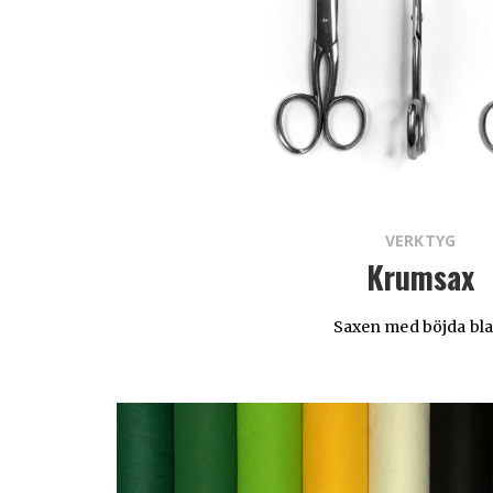
VERKTYG
Krumsax
Saxen med böjda bla