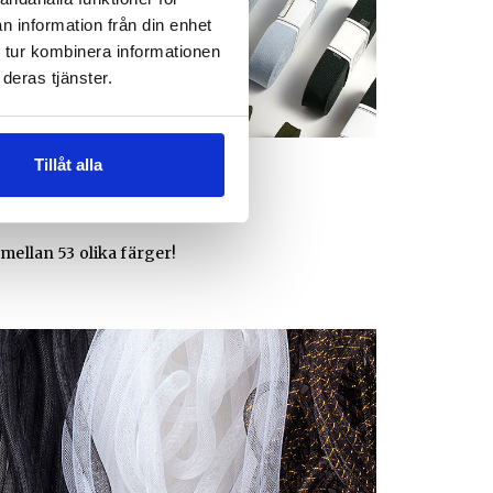
n information från din enhet
 tur kombinera informationen
deras tjänster.
Tillåt alla
DEKORATION
Ripsband
 mellan 53 olika färger!