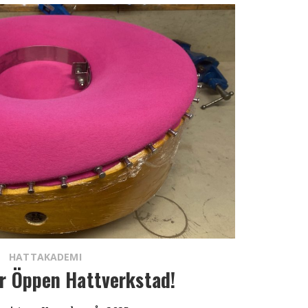
HATTAKADEMI
r Öppen Hattverkstad!