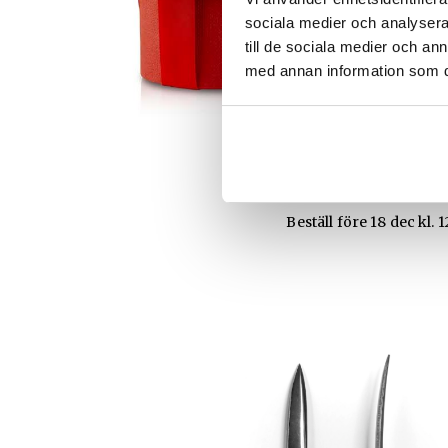
sociala medier och analysera 
till de sociala medier och a
med annan information som du 
HATTAR
Ge bort en unik ju
Beställ före 18 dec kl. 1