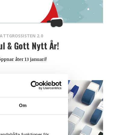
ATTGROSSISTEN 2.0
ul & Gott Nytt År!
öppnar åter 13 januari!
Om
andahålla funktioner för