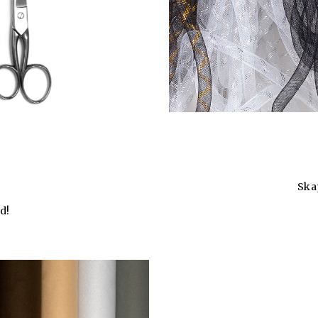
Ska
d!