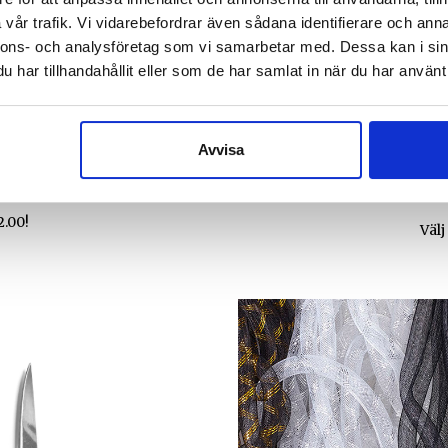
vår trafik. Vi vidarebefordrar även sådana identifierare och anna
nnons- och analysföretag som vi samarbetar med. Dessa kan i sin
har tillhandahållit eller som de har samlat in när du har använt 
Avvisa
lklapp!
2.00!
Välj