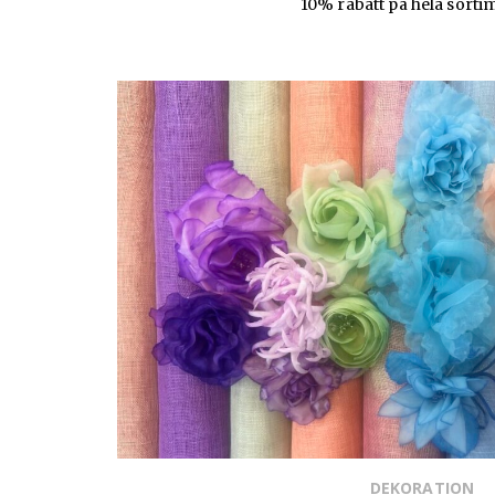
10% rabatt på hela sorti
DEKORATION