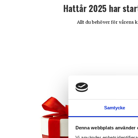
Hattår 2025 har star
Allt du behöver för vårens 
Samtycke
Denna webbplats använder 
Vi använder enhetsidentifierar