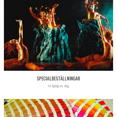
SPECIALBESTÄLLNINGAR
Vi hjälper dig