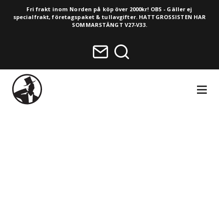
Fri frakt inom Norden på köp över 2000kr! OBS - Gäller ej
specialfrakt, företagspaket & tullavgifter. HATTGROSSISTEN HAR
SOMMARSTÄNGT V27-V33.
NAVIGA