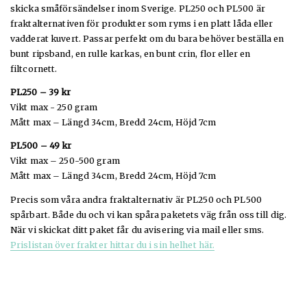
skicka småförsändelser inom Sverige. PL250 och PL500 är
fraktalternativen för produkter som ryms i en platt låda eller
vadderat kuvert. Passar perfekt om du bara behöver beställa en
bunt ripsband, en rulle karkas, en bunt crin, flor eller en
filtcornett.
PL250 – 39 kr
Vikt max - 250 gram
Mått max – Längd 34cm, Bredd 24cm, Höjd 7cm
PL500 – 49 kr
Vikt max – 250-500 gram
Mått max – Längd 34cm, Bredd 24cm, Höjd 7cm
Precis som våra andra fraktalternativ är PL250 och PL500
spårbart. Både du och vi kan spåra paketets väg från oss till dig.
När vi skickat ditt paket får du avisering via mail eller sms.
Prislistan över frakter hittar du i sin helhet här.