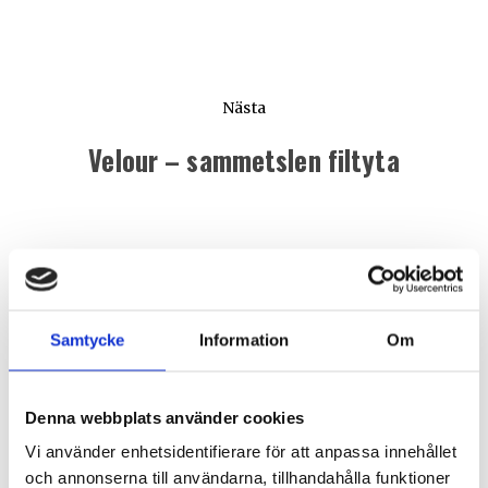
Nästa
Velour – sammetslen filtyta
Nästa
inlägg:
Samtycke
Information
Om
Denna webbplats använder cookies
Vi använder enhetsidentifierare för att anpassa innehållet
och annonserna till användarna, tillhandahålla funktioner