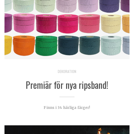
DEKORATION
Premiär för nya ripsband!
Finns i 34 härliga färger!