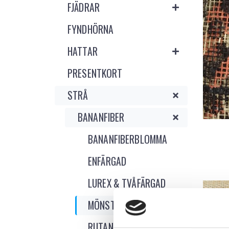
FJÄDRAR
FYNDHÖRNA
HATTAR
PRESENTKORT
STRÅ
BANANFIBER
BANANFIBERBLOMMA
ENFÄRGAD
LUREX & TVÅFÄRGAD
MÖNSTRAD
RUTAN