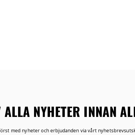
V ALLA NYHETER INNAN A
 först med nyheter och erbjudanden via vårt nyhetsbrevsutsk