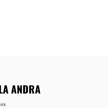
LLA ANDRA
ick.