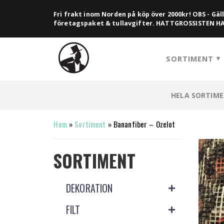
Fri frakt inom Norden på köp över 2000kr! OBS - Gäll
företagspaket & tullavgifter. HATTGROSSISTEN 
SORTIMENT
HELA SORTIM
Hem
»
Sortiment
»
Bananfiber – Ozelot
SORTIMENT
DEKORATION
FILT