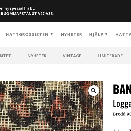
er ej specialfrakt,
HAR SOMMARSTÄNGT V27-V33.
HATTGROSSISTEN
NYHETER
HJÄLP
HATTA
ENTET
NYHETER
VINTAGE
LIMITERADE
BAN
Logga
Bredd 9