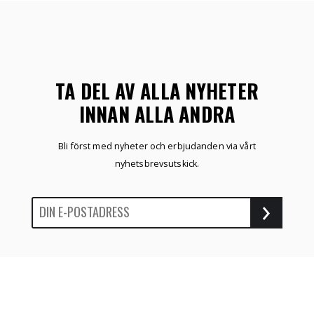
TA DEL AV ALLA NYHETER
INNAN ALLA ANDRA
Bli först med nyheter och erbjudanden via vårt
nyhetsbrevsutskick.
ÖNSKELISTA
SKAPA KONTO
NYHETER
HEM
MITT KONTO