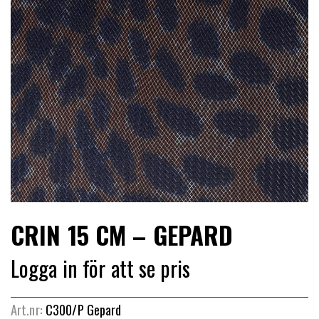
LIMITERADE
UTGÅENDE
CRIN 15 CM – GEPARD
Logga in för att se pris
Art.nr:
C300/P Gepard