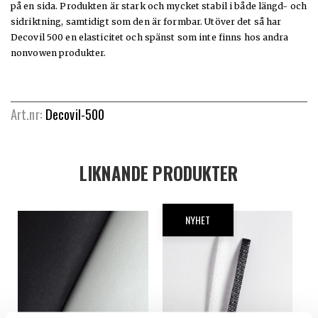
på en sida. Produkten är stark och mycket stabil i både längd- och
sidriktning, samtidigt som den är formbar. Utöver det så har
Decovil 500 en elasticitet och spänst som inte finns hos andra
nonvowen produkter.
Art.nr:
Decovil-500
LIKNANDE PRODUKTER
NYHET