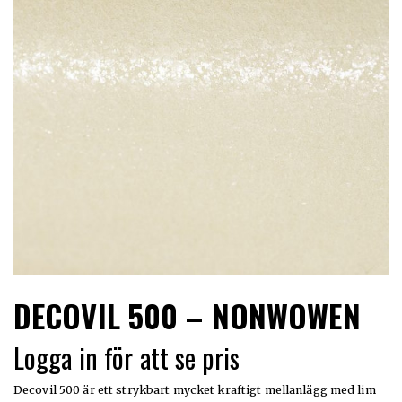
LIMITERADE
UTGÅENDE
DECOVIL 500 – NONWOWEN
Logga in för att se pris
Decovil 500 är ett strykbart mycket kraftigt mellanlägg med lim