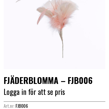
LIMITERADE
UTGÅENDE
FJÄDERBLOMMA – FJB006
Logga in för att se pris
Art.nr:
FJB006