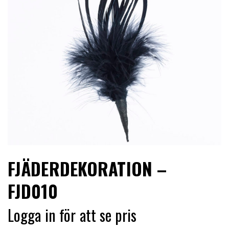
LIMITERADE
UTGÅENDE
FJÄDERDEKORATION –
FJD010
Logga in för att se pris