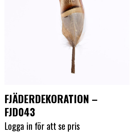
LIMITERADE
UTGÅENDE
FJÄDERDEKORATION –
FJD043
Logga in för att se pris