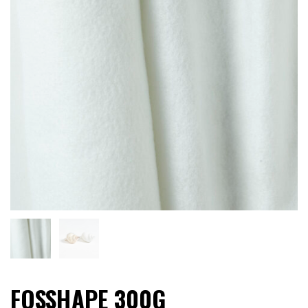
LIMITERADE
UTGÅENDE
FOSSHAPE 300G