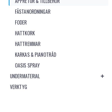
APPRETUR & TILLBEHÖR
FÄSTANORDNINGAR
FODER
HATTKORK
HATTREMMAR
KARKAS & PIANOTRÅD
OASIS SPRAY
UNDERMATERIAL
VERKTYG