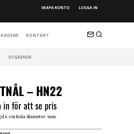
SKAPA KONTO
LOGGA IN
KADEMI
KONTAKT
UTGÅENDE
TNÅL – HN22
 in för att se pris
gd 4 cm kula diameter mm.