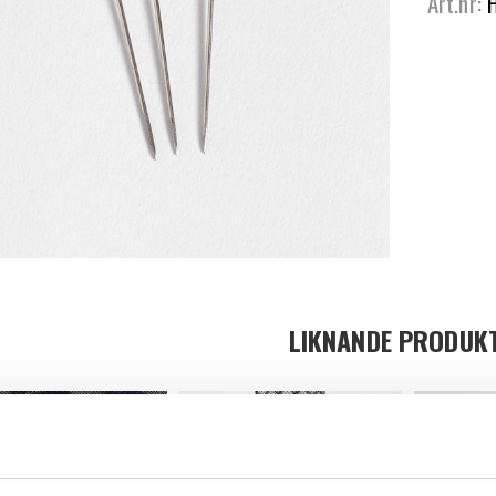
Art.nr:
LIKNANDE PRODUK