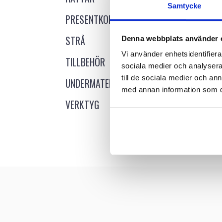
Samtycke
PRESENTKORT
STRÅ
Denna webbplats använder 
Vi använder enhetsidentifierar
TILLBEHÖR
sociala medier och analysera 
CR
till de sociala medier och a
UNDERMATERIAL
Logg
med annan information som du 
V
VERKTYG