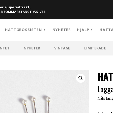
er ej specialfrakt,
HAR SOMMARSTÄNGT V27-V33.
HATTGROSSISTEN
NYHETER
HJÄLP
HATTA
ENTET
NYHETER
VINTAGE
LIMITERADE
HAT
Logga
Nåls län