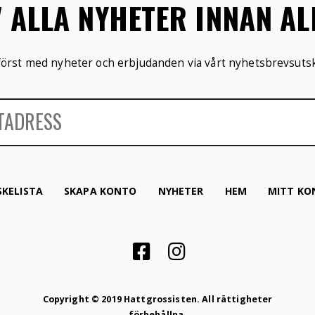
V ALLA NYHETER INNAN A
 först med nyheter och erbjudanden via vårt nyhetsbrevsutsk
KELISTA
SKAPA KONTO
NYHETER
HEM
MITT KO
Copyright © 2019 Hattgrossisten. All rättigheter
förbehållna.