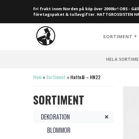
Fri frakt inom Norden på köp över 2000kr! OBS - Gäll
företagspaket & tullavgifter. HATTGROSSISTEN 
SORTIMENT
HELA SORTIM
Hem
»
Sortiment
»
Hattnål – HN22
SORTIMENT
DEKORATION
BLOMMOR