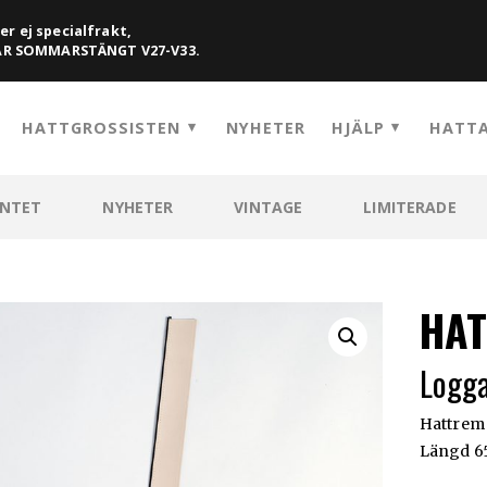
er ej specialfrakt,
HAR SOMMARSTÄNGT V27-V33.
HATTGROSSISTEN
NYHETER
HJÄLP
HATTA
ENTET
NYHETER
VINTAGE
LIMITERADE
HA
Logga
Hattrem 
Längd 65