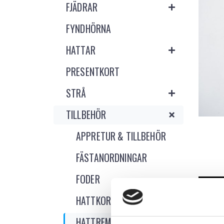
FJÄDRAR
FYNDHÖRNA
HATTAR
PRESENTKORT
STRÅ
TILLBEHÖR
APPRETUR & TILLBEHÖR
FÄSTANORDNINGAR
FODER
NY
HATTKORK
HATTREMMAR