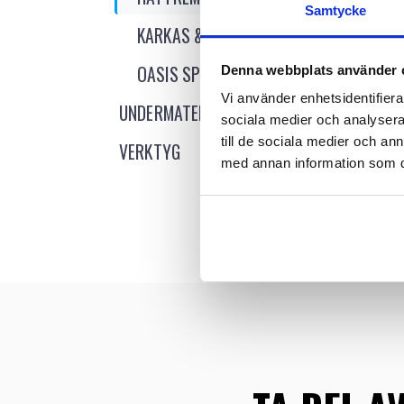
Samtycke
KARKAS & PIANOTRÅD
OASIS SPRAY
Denna webbplats använder 
Vi använder enhetsidentifierar
UNDERMATERIAL
sociala medier och analysera 
till de sociala medier och a
VERKTYG
Logg
med annan information som du 