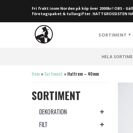
Fri frakt inom Norden på köp över 2000kr! OBS - Gäll
företagspaket & tullavgifter. HATTGROSSISTEN 
SORTIMENT
HELA SORTIM
Hem
»
Sortiment
»
Hattrem – 40mm
SORTIMENT
DEKORATION
FILT