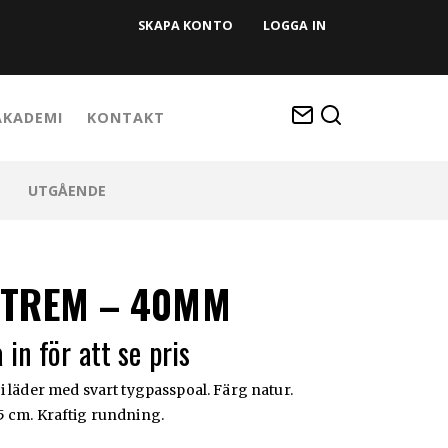
SKAPA KONTO
LOGGA IN
KADEMI
KONTAKT
UTGÅENDE
TTREM – 40MM
 in för att se pris
i läder med svart tygpasspoal. Färg natur.
 cm. Kraftig rundning.