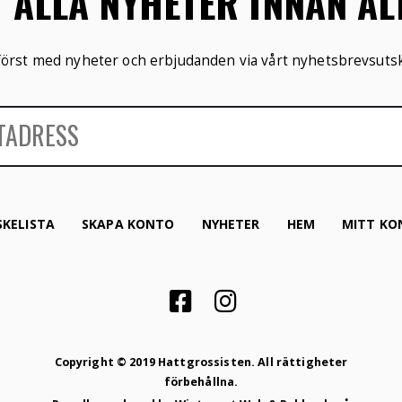
V ALLA NYHETER INNAN A
 först med nyheter och erbjudanden via vårt nyhetsbrevsutsk
KELISTA
SKAPA KONTO
NYHETER
HEM
MITT KO
Copyright © 2019 Hattgrossisten. All rättigheter
förbehållna.