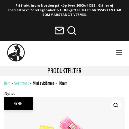
Fri frakt inom Norden på köp över 2000kr! OBS - Gäller ej
specialfrakt, företagspaket & tullavgifter. HATTGROSSISTEN HAR
SOMMARSTÄNGT V27-V33.
NAVIGA
PRODUKTFILTER
Hem
»
Sortiment
»
Mini syklämma – 18mm
HELA SORTIMENTET
Nyhet
NYHETER
NYHET
VINTAGE