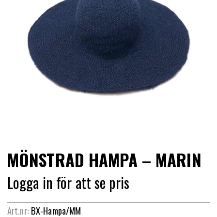
LIMITERADE
UTGÅENDE
MÖNSTRAD HAMPA – MARIN
Logga in för att se pris
Art.nr:
BX-Hampa/MM