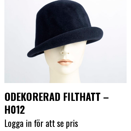
LIMITERADE
UTGÅENDE
ODEKORERAD FILTHATT –
H012
Logga in för att se pris