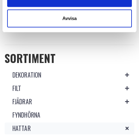
Logga in för att se pris
Logga in för att se pris
READ MORE
READ MORE
Avvisa
SORTIMENT
DEKORATION
FILT
FJÄDRAR
FYNDHÖRNA
HATTAR