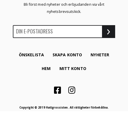
Bli först med nyheter och erbjudanden via vårt
nyhetsbrevsutskick.
ÖNSKELISTA
SKAPA KONTO
NYHETER
HEM
MITT KONTO
Copyright © 2019 Hattgrossisten. All rättigheter förbehållna.
Proudly produced by
Winternet Web & Reklambyrå