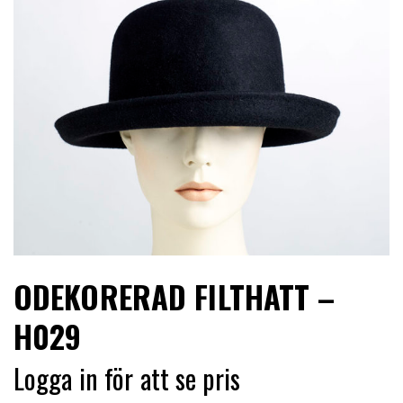
LIMITERADE
UTGÅENDE
ODEKORERAD FILTHATT –
H029
Logga in för att se pris