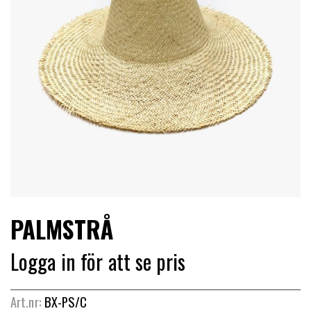
LIMITERADE
UTGÅENDE
PALMSTRÅ
Logga in för att se pris
Art.nr:
BX-PS/C