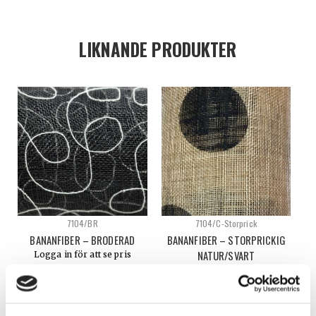
LIKNANDE PRODUKTER
7104/BR
7104/C-Storprick
BANANFIBER – BRODERAD
BANANFIBER – STORPRICKIG
NATUR/SVART
Logga in för att se pris
Logga in för att se pris
VÄLJ ALTERNATIV
VÄLJ ALTERNATIV