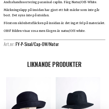
Andrahandssortering parasisal caplin. Färg Natur/Off-White.
Märkningslapp på insidan har gjort ett fult märke som inte går
bort. Det syns inte på utsidan.
Förutom skönhetsfläcken på insidan är det inget fel på materialet.
OBS! Bilden visar rosa men färgen är natur/Off-white.
Art.nr:
FY-P-Sisal/Cap-OW/Natur
LIKNANDE PRODUKTER