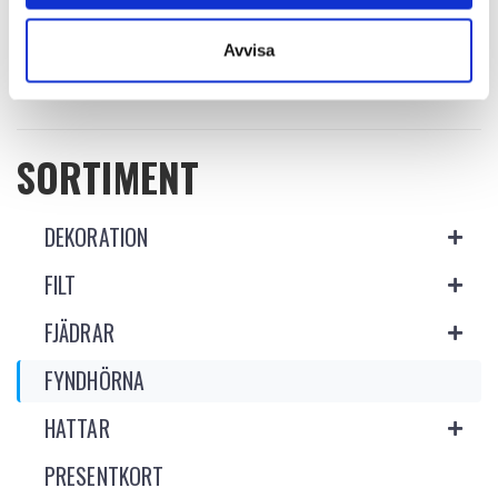
READ MORE
READ MORE
Avvisa
SORTIMENT
DEKORATION
FILT
FJÄDRAR
FYNDHÖRNA
HATTAR
PRESENTKORT