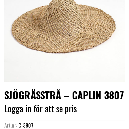
LIMITERADE
UTGÅENDE
SJÖGRÄSSTRÅ – CAPLIN 3807
Logga in för att se pris
Art.nr:
C-3807