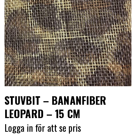
LIMITERADE
UTGÅENDE
STUVBIT – BANANFIBER
LEOPARD – 15 CM
Logga in för att se pris