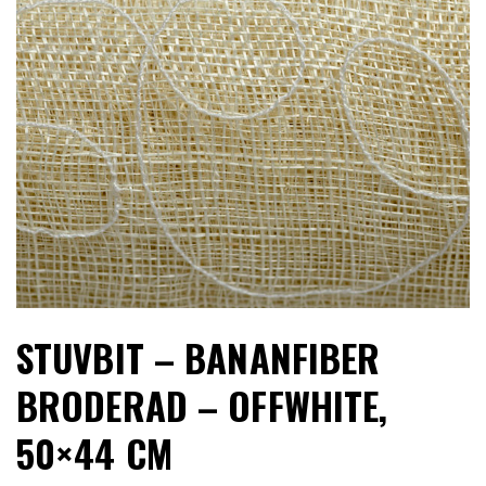
LIMITERADE
UTGÅENDE
STUVBIT – BANANFIBER
BRODERAD – OFFWHITE,
50×44 CM