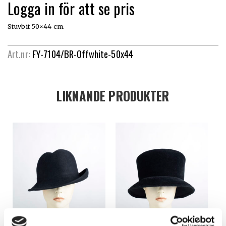
Logga in för att se pris
Stuvbit 50×44 cm.
Art.nr:
FY-7104/BR-Offwhite-50x44
LIKNANDE PRODUKTER
H013
H007