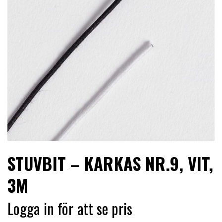
LIMITERADE
UTGÅENDE
STUVBIT – KARKAS NR.9, VIT,
3M
Logga in för att se pris