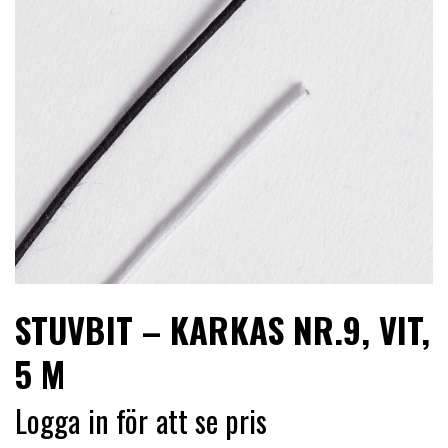
LIMITERADE
UTGÅENDE
STUVBIT – KARKAS NR.9, VIT,
5 M
Logga in för att se pris