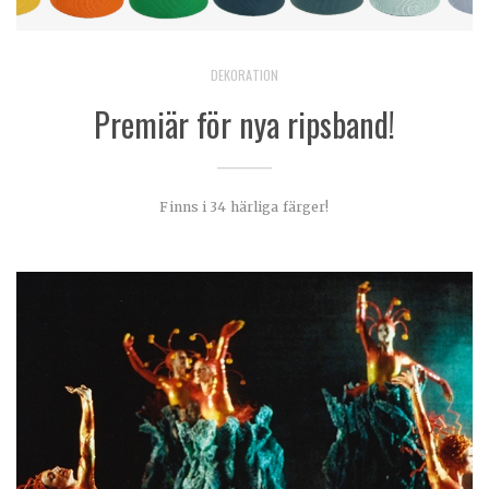
DEKORATION
Premiär för nya ripsband!
Finns i 34 härliga färger!