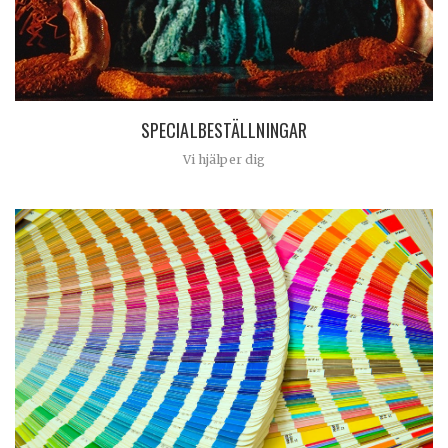
SPECIALBESTÄLLNINGAR
Vi hjälper dig