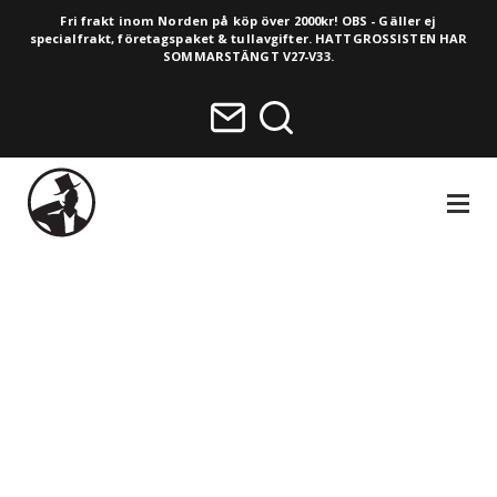
Fri frakt inom Norden på köp över 2000kr! OBS - Gäller ej
specialfrakt, företagspaket & tullavgifter. HATTGROSSISTEN HAR
SOMMARSTÄNGT V27-V33.
NAVIGA