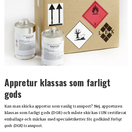
Appretur klassas som farligt
gods
Kan man skicka appretur som vanlig transport? Nej, appreturen
klassas som farligt gods (DGR) och måste skickas i UN certifierat
emballage och märkas med specialetiketter för godkänd
Farligt
gods (DGR)
transport.