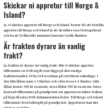
Skickar ni appretur till Norge &
Island?
Ja, vi skickar appretur till Norge och Island. Kravet för att beställa
appretur till Norge och Island är att du måste vara företagskund
och ha ett Tollkreditt nummer/Customs Credit Number.
Är frakten dyrare än vanlig
frakt?
Ja, frakten är dyrare än vanlig frakt. När vi skickar appretur
tillkommer en DGR avgift som läggs på den vanliga
fraktkostnaden. Vi har två storlekar på certifierat emballage. I
den lilla lådan ryms 1-3 flaskor och i den stora 4-5 flaskor. Lilla
lådan kostar 500 kr ex.moms, stora lådan 700 kr ex.moms. Extra
kostnad tillkommer på grundpriset om appreturen måste fraktas
på färja då extra DGR dokumentation krävs. Till Norge och Island
tillkommer även tullavgift på grundpriset. Appreturen kan inte
skickas med flyg.