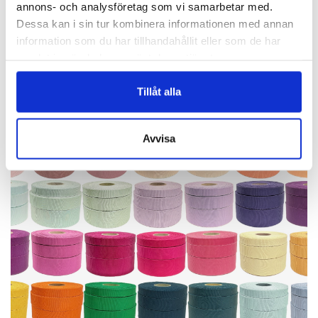
BLOMMOR
annons- och analysföretag som vi samarbetar med.
Dessa kan i sin tur kombinera informationen med annan
Vackra Pioner!
information som du har tillhandahållit eller som de har
samlat in när du har använt deras tjänster.
Finns i 15 färger!
Tillåt alla
Avvisa