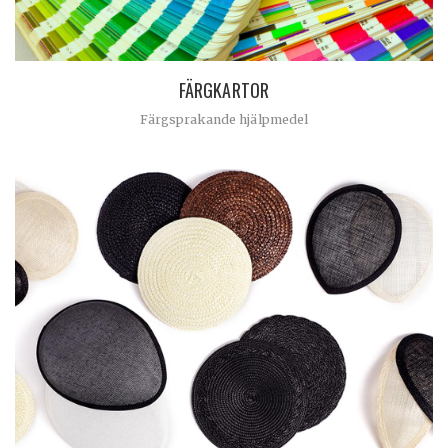
FÄRGKARTOR
Färgsprakande hjälpmedel