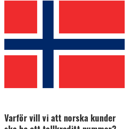
Varför vill vi att norska kunder
ska ha ett tollkreditt nummer?