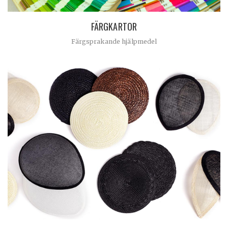
FÄRGKARTOR
Färgsprakande hjälpmedel