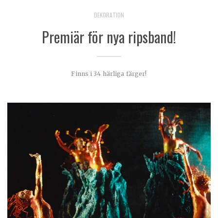
DEKORATION
Premiär för nya ripsband!
Finns i 34 härliga färger!