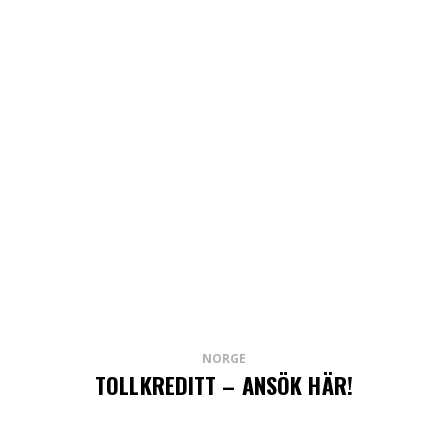
NORGE
TOLLKREDITT – ANSÖK HÄR!