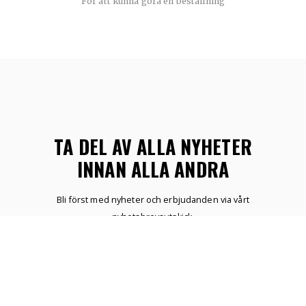
För att kunna göra en beställning
TA DEL AV ALLA NYHETER
INNAN ALLA ANDRA
Bli först med nyheter och erbjudanden via vårt
nyhetsbrevsutskick.