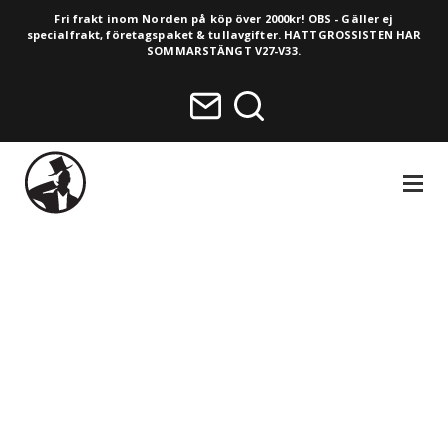
Fri frakt inom Norden på köp över 2000kr! OBS - Gäller ej
specialfrakt, företagspaket & tullavgifter. HATTGROSSISTEN HAR
SOMMARSTÄNGT V27-V33.
NAVIGA