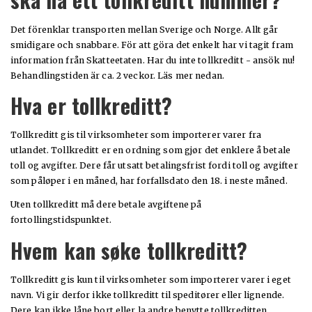
Det förenklar transporten mellan Sverige och Norge. Allt går
smidigare och snabbare. För att göra det enkelt har vi tagit fram
information från Skatteetaten. Har du inte tollkreditt - ansök nu!
Behandlingstiden är ca. 2 veckor. Läs mer nedan.
Hva er tollkreditt?
Tollkreditt gis til virksomheter som importerer varer fra
utlandet. Tollkreditt er en ordning som gjør det enklere å betale
toll og avgifter. Dere får utsatt betalingsfrist fordi toll og avgifter
som påløper i en måned, har forfallsdato den 18. i neste måned.
Uten tollkreditt må dere betale avgiftene på
fortollingstidspunktet.
Hvem kan søke tollkreditt?
Tollkreditt gis kun til virksomheter som importerer varer i eget
navn. Vi gir derfor ikke tollkreditt til speditører eller lignende.
Dere kan ikke låne bort eller la andre benytte tollkreditten.