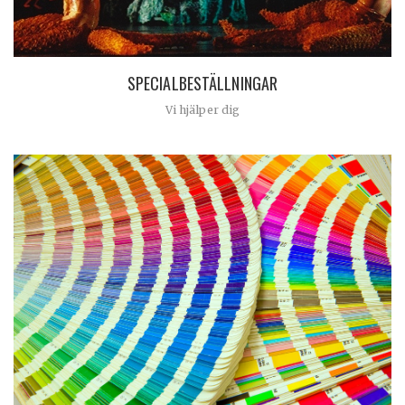
SPECIALBESTÄLLNINGAR
Vi hjälper dig