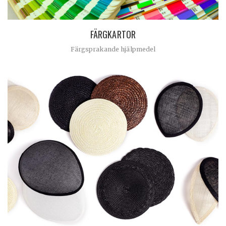
FÄRGKARTOR
Färgsprakande hjälpmedel