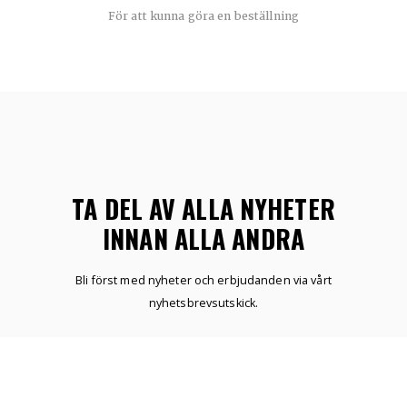
För att kunna göra en beställning
TA DEL AV ALLA NYHETER
INNAN ALLA ANDRA
Bli först med nyheter och erbjudanden via vårt
nyhetsbrevsutskick.