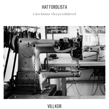
HATTORDLISTA
Lära känna våra produktord
VILLKOR