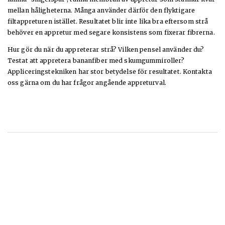
mellan håligheterna. Många använder därför den flyktigare
filtappreturen istället. Resultatet blir inte lika bra eftersom strå
behöver en appretur med segare konsistens som fixerar fibrerna.
Hur gör du när du appreterar strå? Vilken pensel använder du?
Testat att appretera bananfiber med skumgummiroller?
Appliceringstekniken har stor betydelse för resultatet. Kontakta
oss gärna om du har frågor angående appreturval.