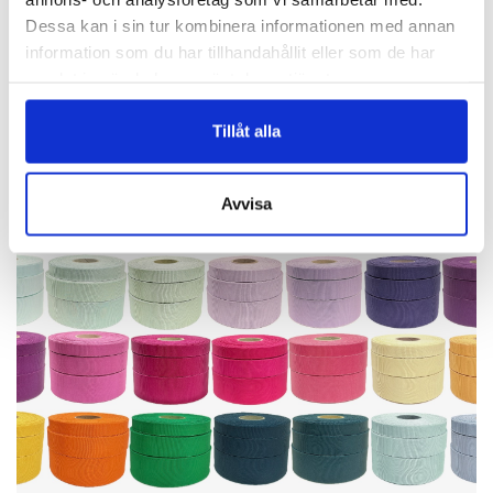
Vackra Pioner!
Dessa kan i sin tur kombinera informationen med annan
information som du har tillhandahållit eller som de har
samlat in när du har använt deras tjänster.
Finns i 15 färger!
Tillåt alla
Avvisa