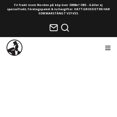
Fri frakt inom Norden på köp över 2000kr! OBS - Gäller ej
specialfrakt, företagspaket & tullavgifter. HATTGROSSISTEN HAR
SOMMARSTÄNGT V27-V33.
NAVIGA