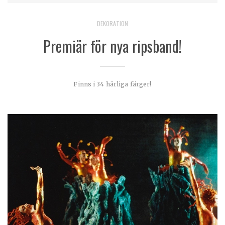
DEKORATION
Premiär för nya ripsband!
Finns i 34 härliga färger!