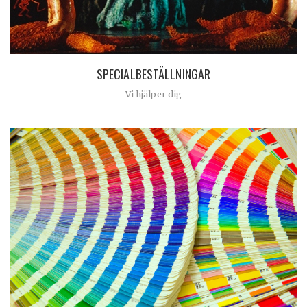
SPECIALBESTÄLLNINGAR
Vi hjälper dig