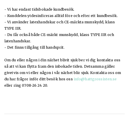
- Vi har endast tidsbokade kundbesök.
- Kunddelen ytdesinficeras alltid före och efter ett kundbesök.
- Vi använder latexhandskar och CE-märkta munskydd, klass
TYPE IIR.
- Du får också både CE-märkt munskydd, klass TYPE IIR och
latexhandskar.
- Det finns tillgång till handsprit.
Om du eller någon i din närhet blivit sjuk ber vi dig kontakta oss
så att vi kan flytta fram den inbokade tiden. Detsamma gäller
givetvis om vi eller någon i vår närhet blir sjuk. Kontakta oss om
du har frågor inför ditt besök hos oss
info@hattgrossisten.se
eller ring 0708-26 24 20.