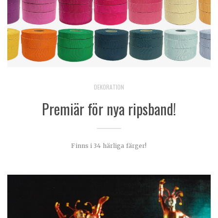
DEKORATION
Premiär för nya ripsband!
Finns i 34 härliga färger!