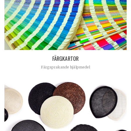
FÄRGKARTOR
Färgsprakande hjälpmedel