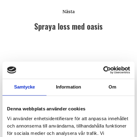
Nästa
Spraya loss med oasis
Nästa
inlägg:
Samtycke
Information
Om
Denna webbplats använder cookies
Vi använder enhetsidentifierare för att anpassa innehållet
och annonserna till användarna, tillhandahålla funktioner
för sociala medier och analysera vår trafik. Vi