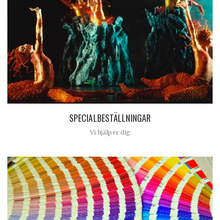
SPECIALBESTÄLLNINGAR
Vi hjälper dig