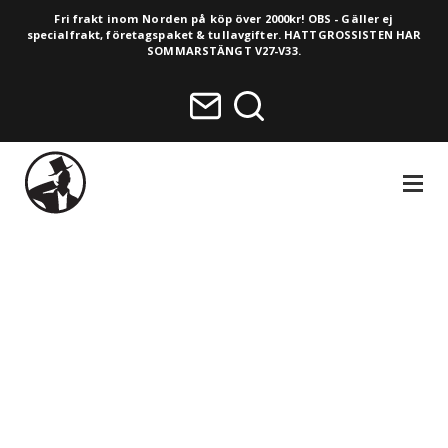
Fri frakt inom Norden på köp över 2000kr! OBS - Gäller ej
specialfrakt, företagspaket & tullavgifter. HATTGROSSISTEN HAR
SOMMARSTÄNGT V27-V33.
NAVIGA