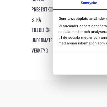
Samtycke
PRESENTKORT
STRÅ
Denna webbplats använder 
Vi använder enhetsidentifierar
TILLBEHÖR
sociala medier och analysera 
till de sociala medier och a
UNDERMATERIAL
Logg
med annan information som du 
V
VERKTYG