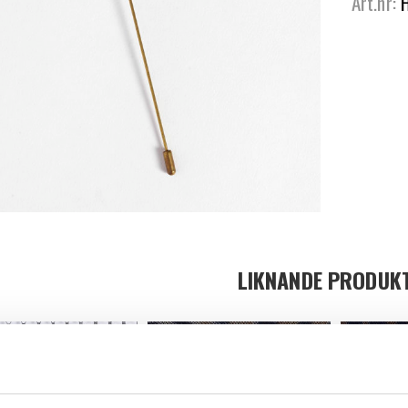
Art.nr:
LIKNANDE PRODUK