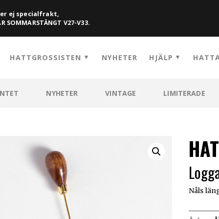
er ej specialfrakt,
HAR SOMMARSTÄNGT V27-V33.
HATTGROSSISTEN
NYHETER
HJÄLP
HATTA
ENTET
NYHETER
VINTAGE
LIMITERADE
HAT
Logga
Nåls län