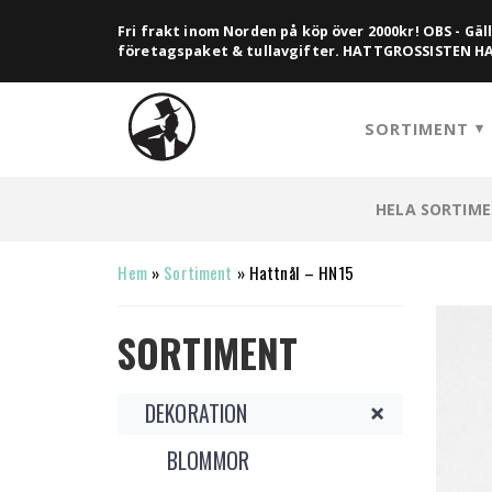
Fri frakt inom Norden på köp över 2000kr! OBS - Gäll
företagspaket & tullavgifter. HATTGROSSISTEN 
SORTIMENT
HELA SORTIM
Hem
»
Sortiment
»
Hattnål – HN15
SORTIMENT
DEKORATION
BLOMMOR