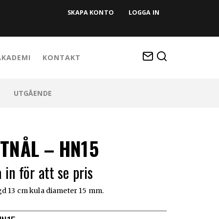
SKAPA KONTO
LOGGA IN
KADEMI
KONTAKT
UTGÅENDE
TNÅL – HN15
 in för att se pris
gd 13 cm kula diameter 15 mm.