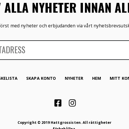
V ALLA NYHETER INNAN A
 först med nyheter och erbjudanden via vårt nyhetsbrevsutsk
KELISTA
SKAPA KONTO
NYHETER
HEM
MITT KO
Copyright © 2019 Hattgrossisten. All rättigheter
förbehållna.