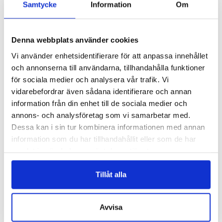
Samtycke
Information
Om
Denna webbplats använder cookies
Vi använder enhetsidentifierare för att anpassa innehållet
och annonserna till användarna, tillhandahålla funktioner
för sociala medier och analysera vår trafik. Vi
vidarebefordrar även sådana identifierare och annan
information från din enhet till de sociala medier och
H011
H010
annons- och analysföretag som vi samarbetar med.
ODEKORERAD FILTHATT – H011
ODEKORERAD FILTHATT – H010
Dessa kan i sin tur kombinera informationen med annan
Logga in för att se pris
Logga in för att se pris
information som du har tillhandahållit eller som de har
READ MORE
READ MORE
samlat in när du har använt deras tjänster.
Tillåt alla
Avvisa