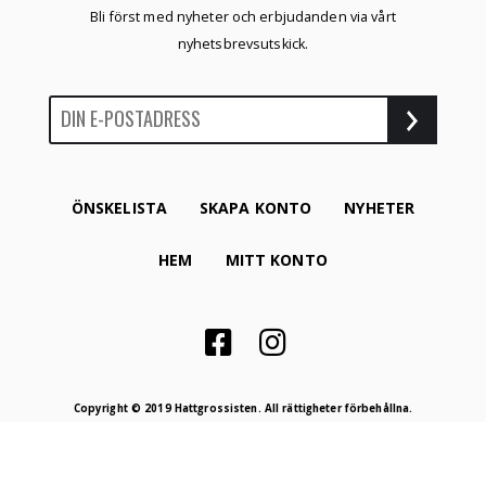
Bli först med nyheter och erbjudanden via vårt
nyhetsbrevsutskick.
ÖNSKELISTA
SKAPA KONTO
NYHETER
HEM
MITT KONTO
Copyright © 2019 Hattgrossisten. All rättigheter förbehållna.
Proudly produced by
Winternet Web & Reklambyrå