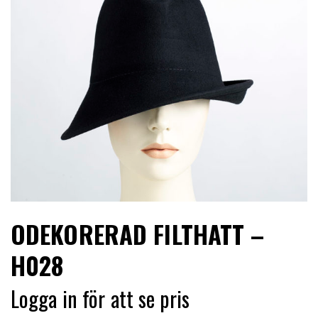
LIMITERADE
UTGÅENDE
ODEKORERAD FILTHATT –
H028
Logga in för att se pris