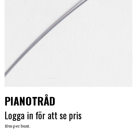
LIMITERADE
UTGÅENDE
PIANOTRÅD
Logga in för att se pris
10m per bunt.