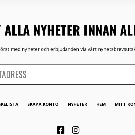
V ALLA NYHETER INNAN A
 först med nyheter och erbjudanden via vårt nyhetsbrevsutsk
KELISTA
SKAPA KONTO
NYHETER
HEM
MITT KO