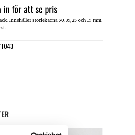
 in för att se pris
pack. Innehåller storlekarna 50, 35, 25 och 15 mm.
st.
VT043
TER