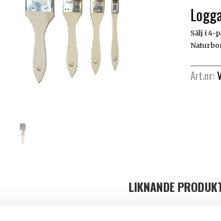
Logga
Sälj i 4-
Naturbor
Art.nr:
LIKNANDE PRODUK