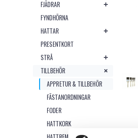
FJÄDRAR
FYNDHÖRNA
HATTAR
PRESENTKORT
STRÅ
TILLBEHÖR
APPRETUR & TILLBEHÖR
FÄSTANORDNINGAR
FODER
HATTKORK
HATTREMMAR