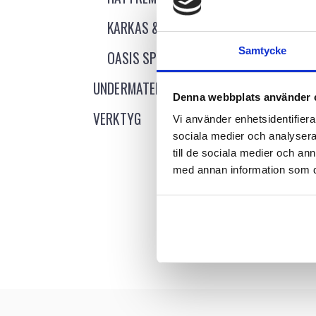
KARKAS & PIANOTRÅD
Samtycke
OASIS SPRAY
UNDERMATERIAL
Denna webbplats använder 
VERKTYG
Vi använder enhetsidentifierar
sociala medier och analysera 
till de sociala medier och a
med annan information som du 
Logg