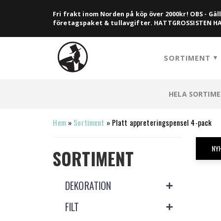
Fri frakt inom Norden på köp över 2000kr! OBS - Gäll
företagspaket & tullavgifter. HATTGROSSISTEN 
SORTIMENT
HELA SORTIM
Hem
»
Sortiment
»
Platt appreteringspensel 4-pack
NY
SORTIMENT
DEKORATION
FILT