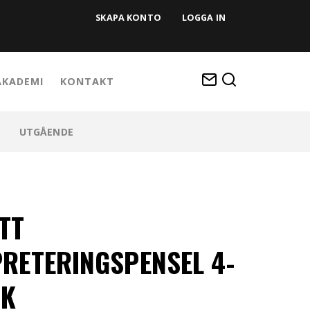
SKAPA KONTO
LOGGA IN
KADEMI
KONTAKT
UTGÅENDE
TT
RETERINGSPENSEL 4-
CK