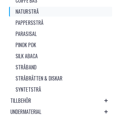
COIFFE BAS
NATURSTRÅ
PAPPERSSTRÅ
PARASISAL
PINOK POK
SILK ABACA
STRÅBAND
STRÅBRÄTTEN & DISKAR
SYNTETSTRÅ
TILLBEHÖR
UNDERMATERIAL