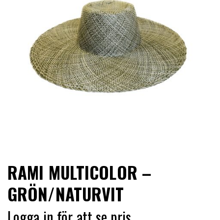
LIMITERADE
UTGÅENDE
RAMI MULTICOLOR –
GRÖN/NATURVIT
Logga in för att se pris