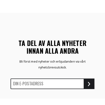
TA DEL AV ALLA NYHETER
INNAN ALLA ANDRA
Bli först med nyheter och erbjudanden via vårt
nyhetsbrevsutskick.
ÖNSKELISTA
SKAPA KONTO
NYHETER